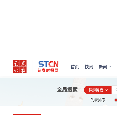
首页
快讯
新闻
全局搜索
标题搜索
列表排序：