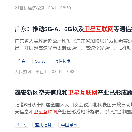
21世纪经济报道
03-11 08:59
广东：推动5G-A、6G以及
卫星互联网
等通信
广东省人民政府办公厅印发《广东省加快培育发展新赛道引
出，开展超高速光电太赫兹通信、高速全光通信、...推动5
广东
5G-A
通信技术
人民财讯
李在山
03-10 17:43
雄安新区空天信息和
卫星互联网
产业已形成
记者6日从十四届全国人大四次会议河北代表团开放日现
天信息和
卫星互联网
产业已形成雁阵格局，“头雁”是中国星
河北
空天信息
中国星网