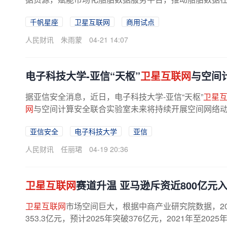
千帆星座
卫星互联网
商用试点
人民财讯
朱雨蒙
04-21 14:07
电子科技大学-亚信“天枢”
卫星互联网
与空间
据亚信安全消息，近日，电子科技大学-亚信“天枢”
卫星
网
与空间计算安全联合实验室未来将持续开展空间网络动态
亚信安全
电子科技大学
亚信
人民财讯
任丽珺
04-19 20:36
卫星互联网
赛道升温 亚马逊斥资近800亿元
卫星互联网
市场空间巨大，根据中商产业研究院数据，20
353.3亿元，预计2025年突破376亿元，2021年至202