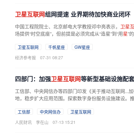
卫星互联网
组网提速 业界期待加快商业闭环
中国工程院院士、北京邮电大学教授邓中亮表示，
卫星
场提供“时空底座”，但前提是必须完成从“造星”到“用
星
”
卫星互联网
千帆星座
GW星座
经济参考报
07-31 08:27
四部门：加强
卫星互联网
等新型基础设施配
工信部、中央网信办等四部门印发《关于推动互联网...加
地，稳步扩大应用范围。探索数字身份服务设施建设。
工信部
中央网信办
卫星互联网
人民财讯
李在山
07-13 15:21