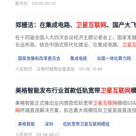
新华社
03-06 20:10
郑栅洁：在集成电路、
卫星互联网
、国产大
在十四届全国人大四次会议经济主题记者会上，国家发
长远布局，结合中国式现代化建设，在集成电路、
卫星
国家发展和改革委员会
集成电路
全国一体化算力网
人民财讯
证券时报两会报道组
03-06 16:49
美格智能发布行业首款低轨宽带
卫星互联网
美格智能正式推出业内首款低轨宽带
卫星互联网
模组SS
网
终端直连解决方案，标志着大规模低轨卫星星座直连技术
美格智能
深圳
低轨宽带卫星互联网模组
人民财讯
03-06 08:21