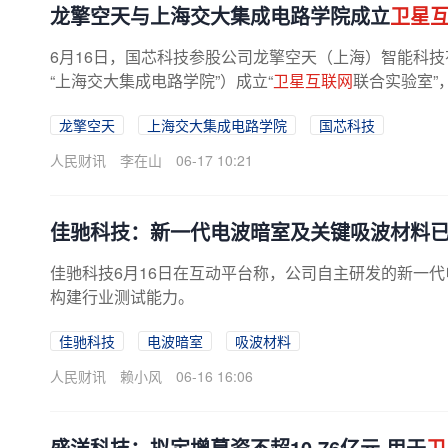
龙擎空天与上海交大集成电路学院成立
卫星
6月16日，国芯科技参股公司龙擎空天（上海）智能科技
“上海交大集成电路学院”）成立“
卫星互联网
联合实验室”
龙擎空天
上海交大集成电路学院
国芯科技
人民财讯
李在山
06-17 10:21
佳驰科技：新一代电波暗室及关键吸波材料
佳驰科技6月16日在互动平台称，公司自主研发的新一
构建行业测试能力。
佳驰科技
电波暗室
吸波材料
人民财讯
赖小风
06-16 16:06
盛洋科技：拟定增募资不超10.76亿元 用于
卫