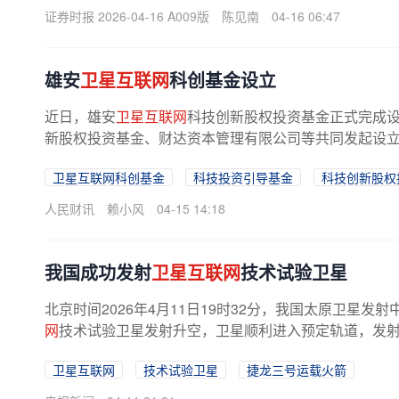
计划建成超过1.3万颗低轨卫星的巨型...
证券时报 2026-04-16 A009版
陈见南
04-16 06:47
雄安
卫星互联网
科创基金设立
近日，雄安
卫星互联网
科技创新股权投资基金正式完成
新股权投资基金、财达资本管理有限公司等共同发起设立，总
卫星互联网科创基金
科技投资引导基金
科技创新股权
人民财讯
赖小风
04-15 14:18
我国成功发射
卫星互联网
技术试验卫星
北京时间2026年4月11日19时32分，我国太原卫星
网
技术试验卫星发射升空，卫星顺利进入预定轨道，发射任
卫星互联网
技术试验卫星
捷龙三号运载火箭