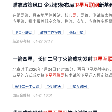
瞄准政策风口 企业积极布局
卫星互联网
新基
在组网端，具备地面信关站、核心
网
、网管、测试仪表
应用端，推出覆盖低空文旅、物流、安防、应急等多场
卫星互联网
政府工作报告
低轨卫星
经济参考报
04-27 07:17
一箭四星，长征二号丁火箭成功发射
卫星互
北京时间2026年4月24日14时35分，西昌卫星发射
四星的方式成功将
卫星互联网
技术试验卫星送入预定轨
有限公司八院抓总研制，是一型常温...
长征二号丁火箭
银河航天
卫星互联网
国际金融报
04-24 18:01