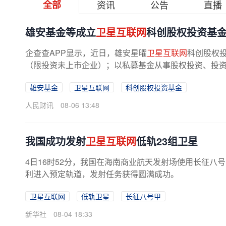
全部
资讯
公告
直播
雄安基金等成立
卫星互联网
科创股权投资基
企查查APP显示，近日，雄安星曜
卫星互联网
科创股权
（限投资未上市企业）；以私募基金从事股权投资、投资管
雄安基金
卫星互联网
科创股权投资基金
人民财讯
08-06 13:48
我国成功发射
卫星互联网
低轨23组卫星
4日16时52分，我国在海南商业航天发射场使用长征八
利进入预定轨道，发射任务获得圆满成功。
卫星互联网
低轨卫星
长征八号甲
新华社
08-04 18:33