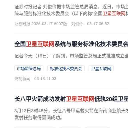
证券时报记者 刘俊伶据市场监管总局消息，近日，市场
统与服务标准化技术委员会（以下简称“全国
卫星互联网
建设加速推进，
卫星互联网
在...
证券时报 2026-03-17 A007版
刘俊伶
03-17 06:52
全国
卫星互联网
系统与服务标准化技术委员
记者今天（16日）了解到，市场监管总局正式批准成立
市场监管总局
标准化技术委员会
卫星互联网
央视新闻
03-16 11:03
长八甲火箭成功发射
卫星互联网
低轨20组卫
3月13日3时48分，长征八号甲运载火箭在海南商业航
发射任务取得圆满成功。