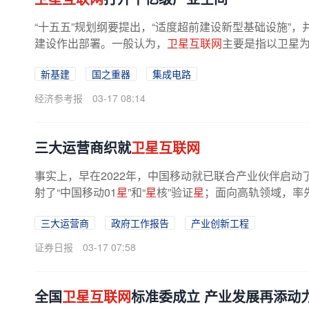
“十五五”规划纲要提出，“适度超前建设新型基础设施”
建设作出部署。一般认为，
卫星互联网
主要是指以卫星为
新基建
国之重器
集成电路
经济参考报
03-17 08:14
三大运营商织就
卫星互联网
事实上，早在2022年，中国移动就已联合产业伙伴启动了
射了“中国移动01
星
”和“
星
核”验证
星
；面向高轨领域，率先
三大运营商
政府工作报告
产业创新工程
证券日报
03-17 07:58
全国
卫星互联网
标准委成立 产业发展再添动