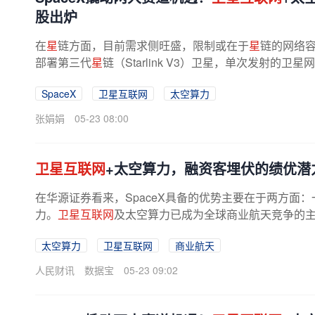
股出炉
在
星
链方面，目前需求侧旺盛，限制或在于
星
链的网络容
部署第三代
星
链（Starlink V3）卫星，单次发射的卫
卫星的20倍以上。在太空算力方面，...
SpaceX
卫星互联网
太空算力
张娟娟
05-23 08:00
卫星互联网
+太空算力，融资客埋伏的绩优潜
在华源证券看来，SpaceX具备的优势主要在于两方面：
力。
卫星互联网
及太空算力已成为全球商业航天竞争的主
太空算力
卫星互联网
商业航天
人民财讯
数据宝
05-23 09:02