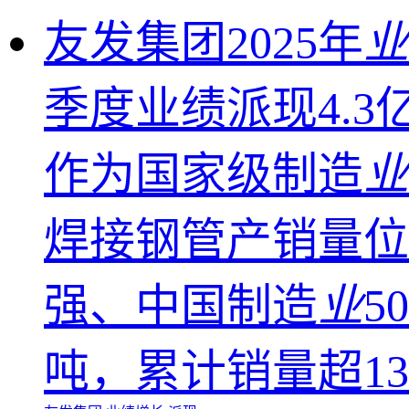
友发集团2025年
业
季度业绩派现4.
作为国家级制造
业
焊接钢管产销量位
强、中国制造
业
5
吨，累计销量超13