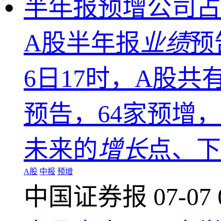
半年报预增公司占
A股半年报
业绩
预
6日17时，A股共
预告，64家预增，
未来的
增长
点、下
A股
中报
预增
中国证券报
07-07 