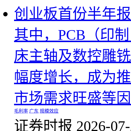
创业板首份半年报
其中，PCB（印
床主轴及数控雕铣
幅度增长，成为推
市场需求旺盛等因
毛利率
广东
规模效应
证券时报 2026-07-