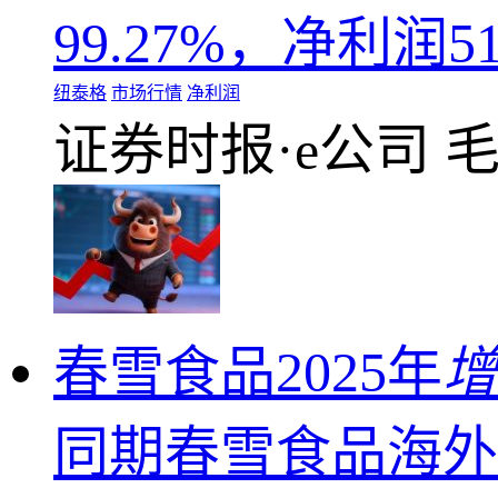
99.27%，净利润51
纽泰格
市场行情
净利润
证券时报·e公司
春雪食品2025年
增
同期春雪食品海外