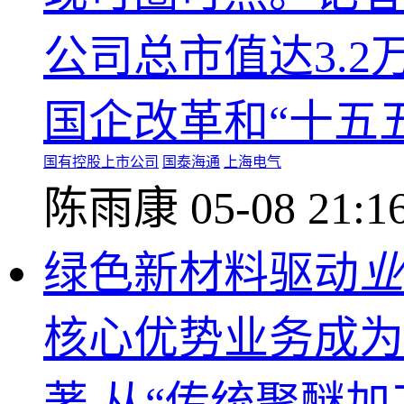
公司总市值达3.2
国企改革和“十五五
国有控股上市公司
国泰海通
上海电气
陈雨康
05-08 21:1
绿色新材料驱动
业
核心优势业务成为
著 从“传统聚醚加