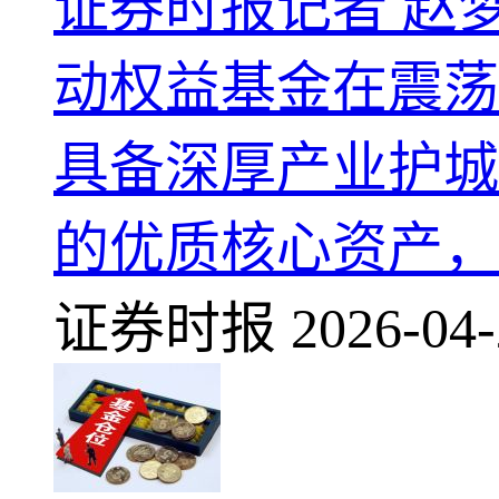
证券时报记者 赵
动权益基金在震荡
具备深厚产业护城
的优质核心资产，
证券时报 2026-04-