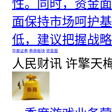
性。同时，资金面
面保持市场呵护基
低，建议把握战略配
华泰证券
券商板块
资金面
人民财讯
许擎天