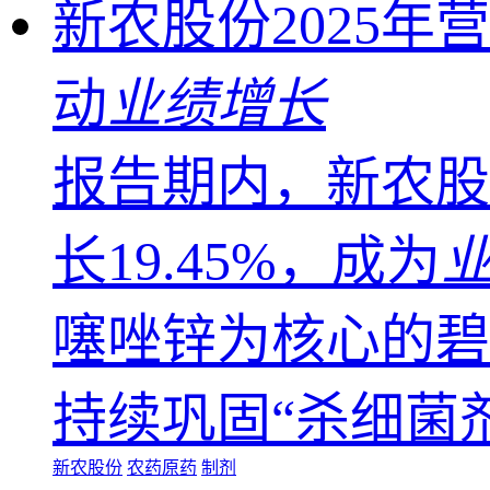
新农股份2025
动
业绩增长
报告期内，新农股
长19.45%，成为
噻唑锌为核心的碧
持续巩固“杀细菌剂
新农股份
农药原药
制剂