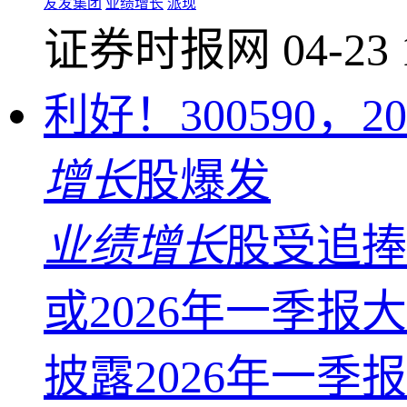
友发集团
业绩增长
派现
证券时报网
04-23 
利好！300590，
增长
股爆发
业绩增长
股受追捧
或2026年一季报
披露2026年一季