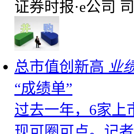
证券时报·e公司
总市值创新高
业
“成绩单”
过去一年，6家上
现可圈可点。记者