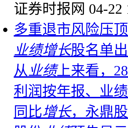
证券时报网
04-22 
多重退市风险压顶
业绩增长
股名单出
从
业绩
上来看，28
利润按年报、业绩
同比
增长
，永鼎股