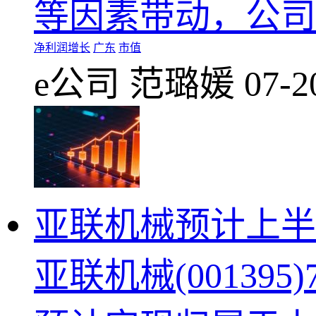
等因素带动，公司
净利润增长
广东
市值
e公司
范璐媛
07-2
亚联机械预计上半
亚联机械(00139