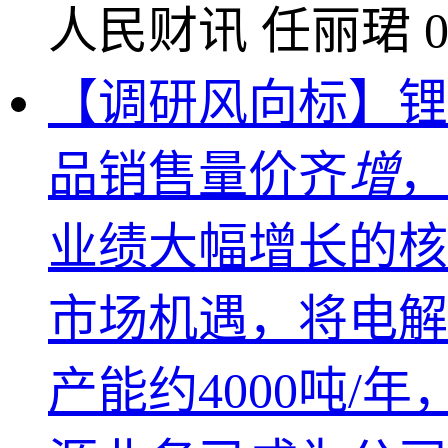
人民财讯
任丽珺
0
【调研风向标】锂
品销售量价齐
增
，
业绩大幅增长的核
市场机遇，将电解液
产能约4000吨/