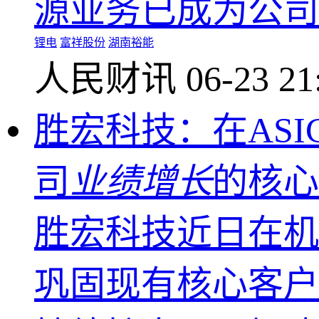
源业务已成为公司
锂电
富祥股份
湖南裕能
人民财讯
06-23 21
胜宏科技：在AS
司
业绩增长
的核心
胜宏科技近日在机
巩固现有核心客户