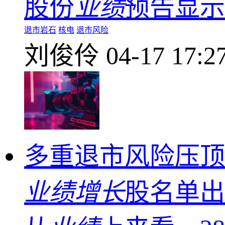
股份
业绩
预告显示
退市岩石
核电
退市风险
刘俊伶
04-17 17:2
多重退市风险压顶
业绩增长
股名单出