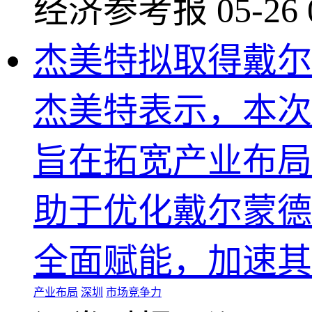
经济参考报
05-26 
杰美特拟取得戴尔
杰美特表示，本次
旨在拓宽产业布局
助于优化戴尔蒙德
全面赋能，加速其
产业布局
深圳
市场竞争力