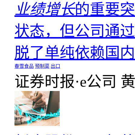
业绩增长
的重要突
状态，但公司通过
脱了单纯依赖国内
春雪食品
预制菜
出口
证券时报·e公司