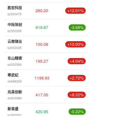
胜宏科技
280.20
+12.01%
sz300476
中际旭创
919.87
-3.68%
sz300308
云南锗业
100.08
+10.00%
sz002428
东山精密
195.27
+4.04%
sz002384
寒武纪
1199.93
+2.72%
sh688256
兆易创新
417.05
+8.32%
sh603986
新易盛
420.95
-0.22%
sz300502