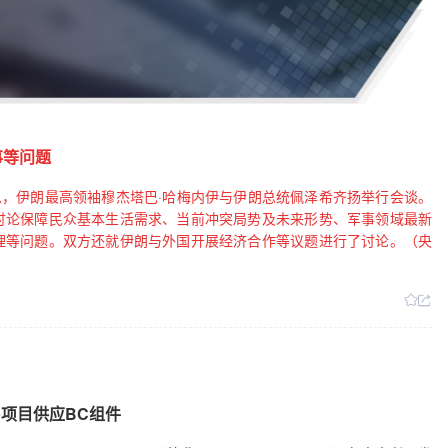
事等问题
息，伊朗最高领袖穆杰塔巴·哈梅内伊与伊朗总统佩泽希齐扬举行会谈。
讨论保障民众基本生活需求、当前冲突局势及未来形势、军事领域最新
理等问题。双方还就伊朗与外国开展经济合作等议题进行了讨论。（央
MWp项目供应BC组件