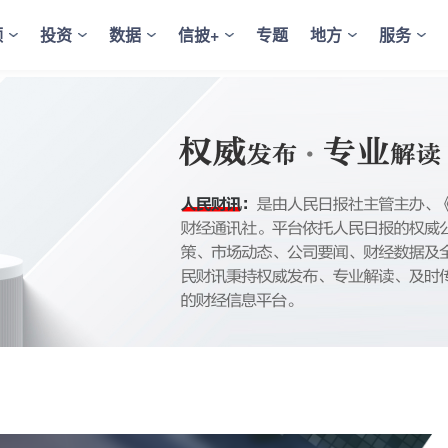
频
投资
数据
信披+
专题
地方
服务