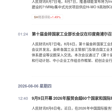
人民财讯8月7日电，8月7日，隆基绿能宣布将为Innovo Re
建设的71MWp集中式光伏项目供应Hi-MO 9高效B
SH
隆基绿能
+1.49%
01:24
第十届金砖国家工业部长会议在印度斋浦尔召
人民财讯8月7日电，8月6日，第十届金砖国家工
会议并发言。金砖各国工业主管部门及联合国工业
体系建设等议题深入交流。本次会议通过了《第十
和行动计划、中小企业工作组合作框架、初创企业
2026-08-06 星期四
12:40
9月9日开幕 2026年服贸会超60个国家和国
人民财讯8月6日电，近日，在2026年中国国际服