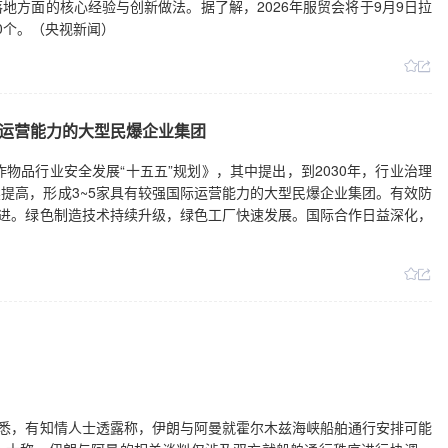
地方面的核心经验与创新做法。据了解，2026年服贸会将于9月9日拉
0个。（央视新闻）
国际运营能力的大型民爆企业集团
物品行业安全发展“十五五”规划》，其中提出，到2030年，行业治理
提高，形成3~5家具有较强国际运营能力的大型民爆企业集团。有效防
有进。绿色制造技术持续升级，绿色工厂快速发展。国际合作日益深化，
获悉，有知情人士透露称，伊朗与阿曼就霍尔木兹海峡船舶通行安排可能