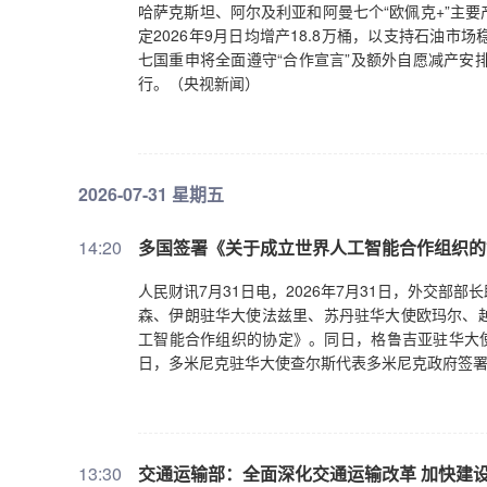
哈萨克斯坦、阿尔及利亚和阿曼七个“欧佩克+”主
定2026年9月日均增产18.8万桶，以支持石油
七国重申将全面遵守“合作宣言”及额外自愿减产安
行。（央视新闻）
2026-07-31 星期五
14:20
多国签署《关于成立世界人工智能合作组织的
人民财讯7月31日电，2026年7月31日，外交
森、伊朗驻华大使法兹里、苏丹驻华大使欧玛尔、
工智能合作组织的协定》。同日，格鲁吉亚驻华大使
日，多米尼克驻华大使查尔斯代表多米尼克政府签
13:30
交通运输部：全面深化交通运输改革 加快建