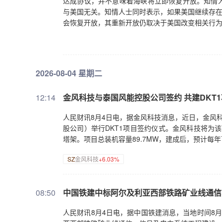
达成协议，并不意味着海峡将立即恢复开放。知情
与美国无关。知情人士同时表示，如果美国继续存在
会恢复开放，其重新开放仍取决于美国改变相关行为
2026-08-04 星期二
12:14
金风科技与泰国风能控股公司签约 共建DKT
人民财讯8月4日电，据金风科技消息，近日，金风科技与泰国可
股公司）举行DKT1项目签约仪式。金风科技将为该项目
塔架。项目总装机容量89.7MW，建成后，预计每
SZ
金风科技
+6.03%
08:50
中国铁建中标阿尔及利亚西部铁路矿业线通信
人民财讯8月4日电，据中国铁建消息，当地时间8