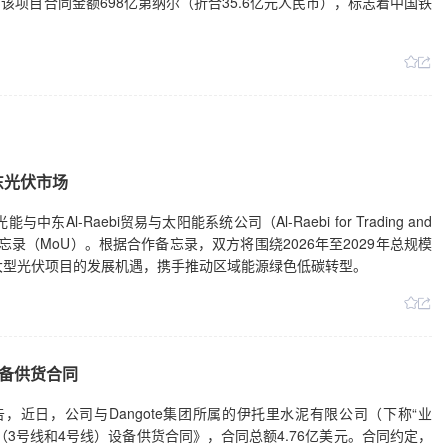
项目合同金额698亿第纳尔（折合35.6亿元人民币），标志着中国铁
中东光伏市场
-Raebi贸易与太阳能系统公司（Al-Raebi for Trading and
式签署合作备忘录（MoU）。根据合作备忘录，双方将围绕2026年至2029年总规模
区大型光伏项目的发展机遇，携手推动区域能源绿色低碳转型。
设备供货合同
公告，近日，公司与Dangote集团所属的伊托里水泥有限公司（下称“业
3号线和4号线）设备供货合同》，合同总额4.76亿美元。合同约定，