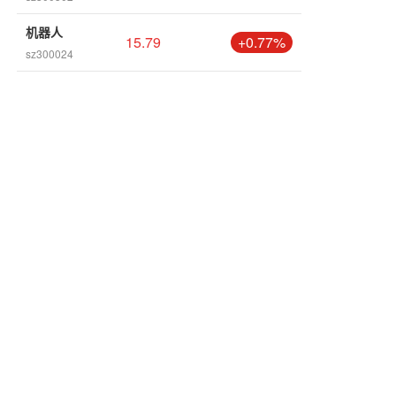
机器人
15.79
+0.77%
sz300024