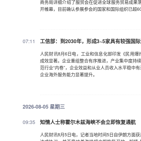
商务局详细介绍了服贸会在促进全球服务贸易成果落
开帷幕，目前确认参展参会的国家和国际组织已超6
07:11
工信部：到2030年，形成3~5家具有较强
人民财讯8月6日电，工业和信息化部印发《民用爆炸
成效显著。企业重组整合有序推进，产业集中度持续
范行业“内卷”，企业效益和从业人员收入水平稳中
企业海外服务能力显著提升。
2026-08-05 星期三
09:35
知情人士称霍尔木兹海峡不会立即恢复通航
人民财讯8月5日电，记者当地时间5日自伊朗方面