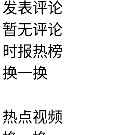
发表评论
暂无评论
时报
热榜
换一换
热点
视频