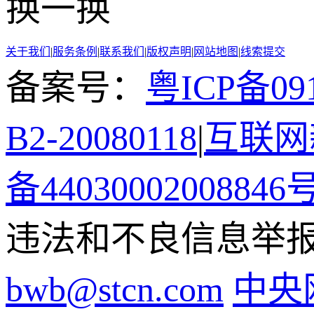
换一换
关于我们
|
服务条例
|
联系我们
|
版权声明
|
网站地图
|
线索提交
备案号：
粤ICP备091
B2-20080118
|
互联网新
备44030002008846
违法和不良信息举报电话
bwb@stcn.com
中央