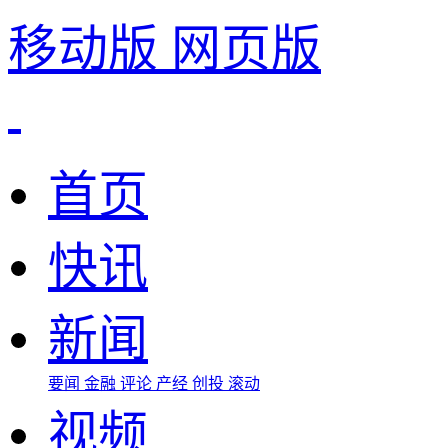
移动版
网页版
首页
快讯
新闻
要闻
金融
评论
产经
创投
滚动
视频