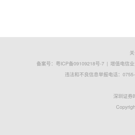
关
备案号：
粤ICP备09109218号-7
|
增值电信业务
违法和不良信息举报电话：0755-8
深圳证券
Copyrigh