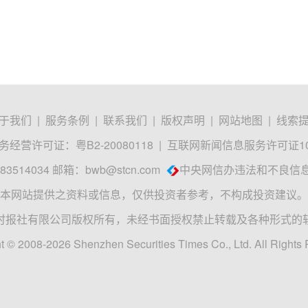
于我们
|
服务条例
|
联系我们
|
版权声明
|
网站地图
|
线索
经营许可证：粤B2-20080118
|
互联网新闻信息服务许可证1012
3514034 邮箱：
bwb@stcn.com
中央网信办违法和不良信
本网站提供之资料或信息，仅供投资者参考，不构成投资建议。
时报社有限公司版权所有，未经书面授权禁止转载及各种形式的
t © 2008-2026 Shenzhen Securities Times Co., Ltd. All Rights