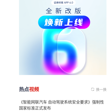
热点
视频
换一换
《智能网联汽车 自动驾驶系统安全要求》强制性
国家标准正式发布