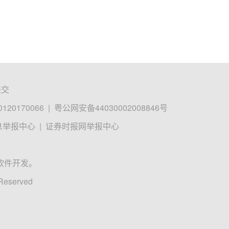
提交
0170066
|
粤公网安备44030002008846号
息举报中心
|
证券时报网举报中心
软件开发。
 Reserved