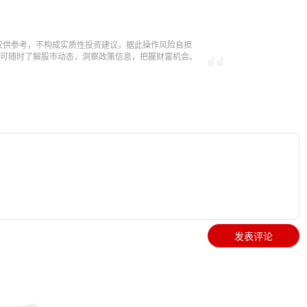
仅供参考，不构成实质性投资建议，据此操作风险自担
，即可随时了解股市动态，洞察政策信息，把握财富机会。
发表评论