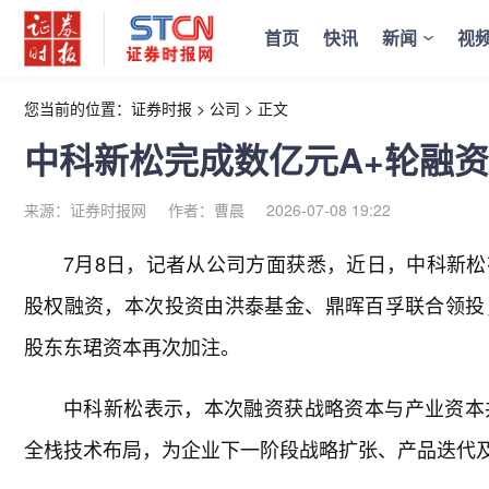
首页
快讯
新闻
视
您当前的位置：
证券时报
>
公司
>
正文
中科新松完成数亿元A+轮融资
来源：证券时报网
作者：曹晨
2026-07-08 19:22
7月8日，记者从公司方面获悉，近日，中科新松
股权融资，本次投资由洪泰基金、鼎晖百孚联合领投
股东东珺资本再次加注。
中科新松表示，本次融资获战略资本与产业资本
全栈技术布局，为企业下一阶段战略扩张、产品迭代