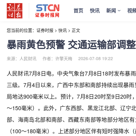
首页
快讯
新闻
视
您当前的位置：
证券时报
>
快讯
>
正文
暴雨黄色预警 交通运输部调
来源：人民财讯
作者：许擎天梅
2026-07-08 19:22
人民财讯7月8日电，
中央气象台7月8日18时发布
三级。7月4日以来，广西中东部和南部持续出现暴雨到
局地达900毫米以上。预计，7月8日20时至9日20
～150毫米）。此外，广东西部、黑龙江北部、辽宁
部、海南岛北部和南部、西藏东南部等地部分地区有
（100～180毫米）。上述部分地区伴有短时强降水（