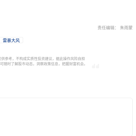
责任编辑： 朱雨蒙
雷暴大风
仅供参考，不构成实质性投资建议，据此操作风险自担
，即可随时了解股市动态，洞察政策信息，把握财富机会。