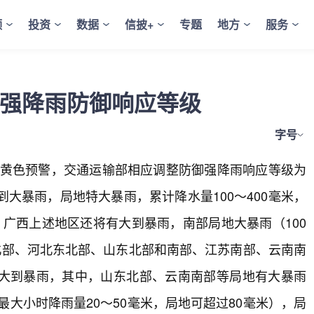
频
投资
数据
信披+
专题
地方
服务
整强降雨防御响应等级
字号
暴雨黄色预警，交通运输部相应调整防御强降雨响应等级为
大暴雨，局地特大暴雨，累计降水量100～400毫米，
时，广西上述地区还将有大到暴雨，南部局地大暴雨（100
北部、河北东北部、山东北部和南部、江苏南部、云南南
大到暴雨，其中，山东北部、云南南部等局地有大暴雨
最大小时降雨量20～50毫米，局地可超过80毫米），局