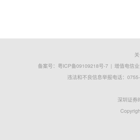
关
备案号：
粤ICP备09109218号-7
|
增值电信业务
违法和不良信息举报电话：0755-8
深圳证券
Copyrigh