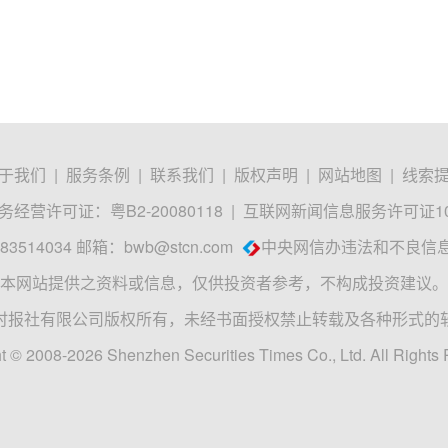
于我们
|
服务条例
|
联系我们
|
版权声明
|
网站地图
|
线索
经营许可证：粤B2-20080118
|
互联网新闻信息服务许可证1012
3514034 邮箱：
bwb@stcn.com
中央网信办违法和不良信
本网站提供之资料或信息，仅供投资者参考，不构成投资建议。
时报社有限公司版权所有，未经书面授权禁止转载及各种形式的
t © 2008-2026 Shenzhen Securities Times Co., Ltd. All Rights