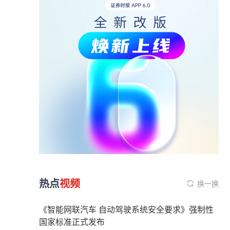
热点
视频
换一换
《智能网联汽车 自动驾驶系统安全要求》强制性
国家标准正式发布