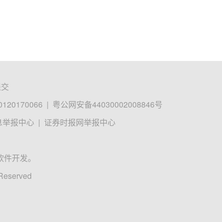
提交
0170066
|
粤公网安备44030002008846号
息举报中心
|
证券时报网举报中心
软件开发。
 Reserved