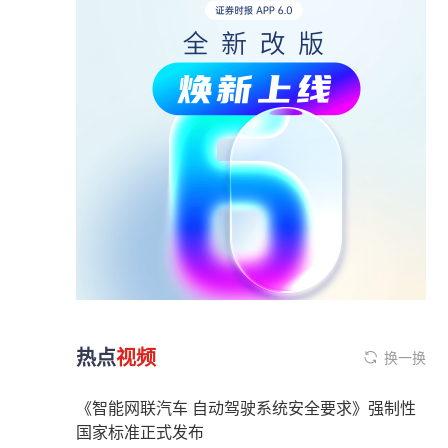
热点
视频
换一换
《智能网联汽车 自动驾驶系统安全要求》强制性
国家标准正式发布