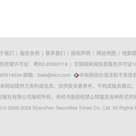
于我们
|
服务条例
|
联系我们
|
版权声明
|
网站地图
|
线索
经营许可证：粤B2-20080118
|
互联网新闻信息服务许可证1012
3514034 邮箱：
bwb@stcn.com
中央网信办违法和不良信
本网站提供之资料或信息，仅供投资者参考，不构成投资建议。
时报社有限公司版权所有，未经书面授权禁止转载及各种形式的
t © 2008-2026 Shenzhen Securities Times Co., Ltd. All Rights