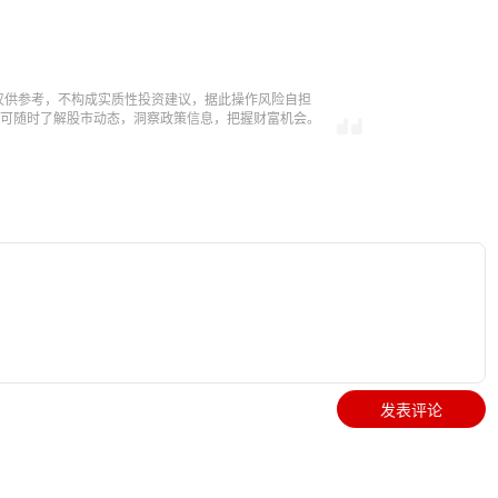
仅供参考，不构成实质性投资建议，据此操作风险自担
，即可随时了解股市动态，洞察政策信息，把握财富机会。
发表评论