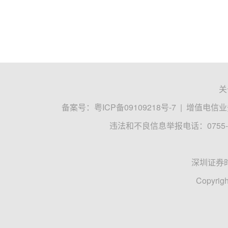
关
备案号：
粤ICP备09109218号-7
|
增值电信业务
违法和不良信息举报电话：0755-8
深圳证券
Copyrigh