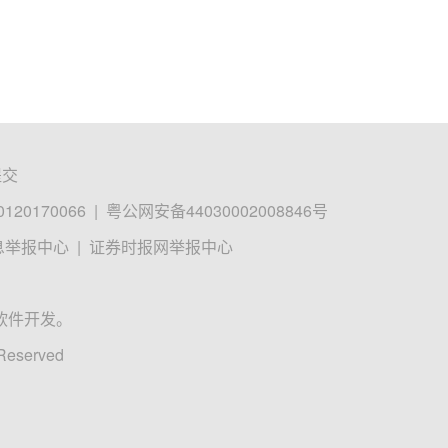
提交
0170066
|
粤公网安备44030002008846号
息举报中心
|
证券时报网举报中心
软件开发。
 Reserved