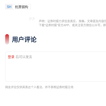
SH
杭萧钢构
声明：证券时报力求信息真实、准确，文章提及内容
下载"证券时报"官方APP，或关注官方微信公众号
用户评论
登录
后可以发言
网友评论仅供其表达个人看法，并不表明证券时报立场