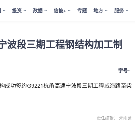
频
投资
数据
信披+
专题
地方
服务
速宁波段三期工程钢结构加工制
字号
构成功签约G9221杭甬高速宁波段三期工程威海路至柴
责任编辑： 朱雨蒙