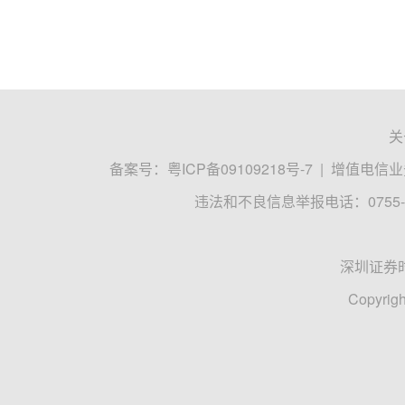
关
备案号：
粤ICP备09109218号-7
|
增值电信业务
违法和不良信息举报电话：0755-8
深圳证券
Copyrigh