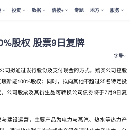
频
投资
数据
信披+
专题
地方
服务
0%股权 股票9日复牌
字号
公告，公司拟通过发行股份及支付现金的方式，购买公司控股
壕新能100%股权；同时，拟向其他不超过35名特定投
。公司股票及其衍生品可转换公司债券将于7月9日复
发与建设运营，主要产品为电力与蒸汽、热水等热力产