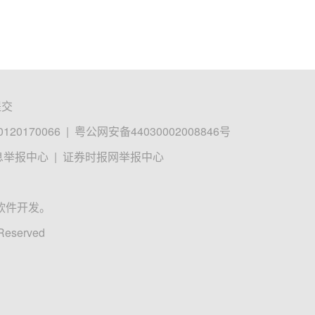
提交
0170066
|
粤公网安备44030002008846号
息举报中心
|
证券时报网举报中心
软件开发。
 Reserved