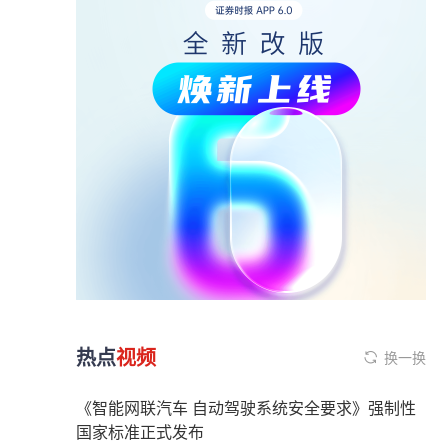
热点
视频
换一换
《智能网联汽车 自动驾驶系统安全要求》强制性
国家标准正式发布