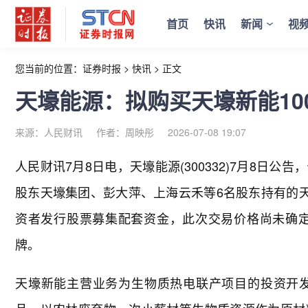
首页
快讯
新闻
视
您当前的位置：
证券时报
>
快讯
>
正文
天壕能源：拟购买天壕新能10
来源：人民财讯
作者：周映彤
2026-07-08 19:07
人民财讯7月8日电，
天壕能源(300332)7月8日
股东天壕集团、彭大萍、上海云禾等6名股东持有的天
资者发行股票募集配套资金，此次交易价格尚未确定
牌。
天壕新能主营业务为生物质热电联产项目的投资开