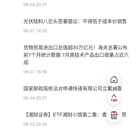
08-04 20:37
光伏硅料八巨头签署倡议：不得低于成本价销售
08-07 16:55
货物贸易进出口总值超30万亿元！海关总署公布
前7个月统计数据 7月高技术产品出口增量占近六
成
08-07 16:56
国家邮政局依法对申通快递有限公司立案调查
08-04 20:37
【湘财证券】ETF湘财小馆第二集：香辣启新思
08-03 22:04