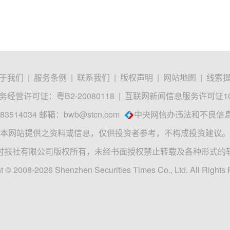
于我们
|
服务条例
|
联系我们
|
版权声明
|
网站地图
|
线索
经营许可证：粤B2-20080118
|
互联网新闻信息服务许可证1012
3514034 邮箱：
bwb@stcn.com
中央网信办违法和不良信
本网站提供之资料或信息，仅供投资者参考，不构成投资建议。
时报社有限公司版权所有，未经书面授权禁止转载及各种形式的
t © 2008-2026 Shenzhen Securities Times Co., Ltd. All Rights