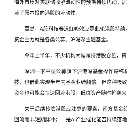
海外市场对美联储收紧流动性的预期持续扰动；居
流了原本投向港股的流动性。
显然，A股科技赛道虹吸效应是此轮港股持续
资金主力就是各类公募、沪港深主题基金。
今年上半年，不少机构大幅减持港股仓位，资金
深圳一家中型公募旗下沪港深基金操作堪称
技，也借此实现半年内基金业绩翻倍。但这种极致
资金也可能会快速回流港股，低位资产随时将迎来
关于后续抄底港股应注意的要素，南方基金
回流而非短期脉冲；二是AI产业催化能否持续落