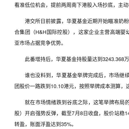
看准低位机会，提前两周南下港股入场抄底，主动
港交所日前披露，华夏基金近期开始瞄准奶粉、
合集团（H&H国际控股），这家企业主营高端婴
亚市场占据竞争优势。
此番增持后，华夏基金持股量达到3243.368
谁也没料到，华夏基金举牌完成后，市场继续下
团股价一路跌到10.10港元，按照举牌成本测算，
就在市场情绪跌到谷底之际，这笔举牌布局的
股）开启强势反弹，截至7月8日收盘，股价站稳1
转盈，账面浮盈达到35%。