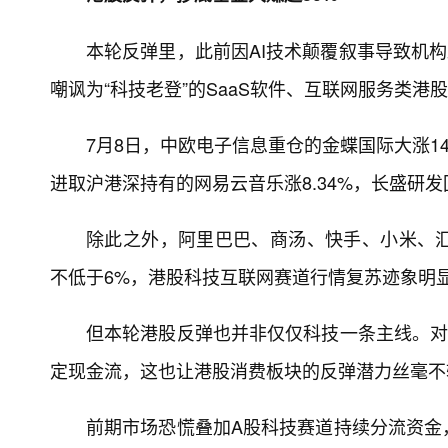
本轮反弹里，此前因AI技术颠覆叙事导致机
嘲讽为“科技老登”的SaaS软件、互联网服务类港
7月8日，中欧电子信息重仓的金蝶国际大涨1
进取沪港深持有的网易云音乐涨8.34%，长盛研
除此之外，阿里巴巴、商汤、快手、小米、
不低于6%，港股科技互联网赛道行情复苏迹象明
但本轮港股反弹也并非仅仅科技一条主线。对
定现金流，这也让港股消费板块的反弹潜力丝毫不
前期市场恐慌叠加A股科技赛道持续分流资金