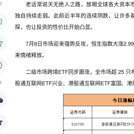
老话常说天无绝人之路，放眼全球各大资本
赞
独自持续走弱。此前近半年的连续阴跌，让许多
探，也让投资的性价比开始凸显。
7月8日市场迎来强势反攻，恒生指数大涨2.9
来情绪释放。
二级市场跨境ETF同步跟涨，全市场超 25 
股通互联网ETF兴业、港股通互联网ETF富国、港
享