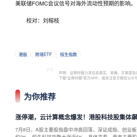
美联储FOMC会议信号对海外流动性预期的影响。
校对：刘榕枝
港股
跨境ETF
恒生指数
声明：证券时报力求信息真实、准确，文章提及
下载"证券时报"官方APP，或关注官方微信公
为你推荐
涨停潮，云计算概念爆发！港股科技股集体
7月8日，A股主要股指盘中冲高回落，深证成指、创业
约3%，恒生科技指数大涨近5%。具体来看，两市主要