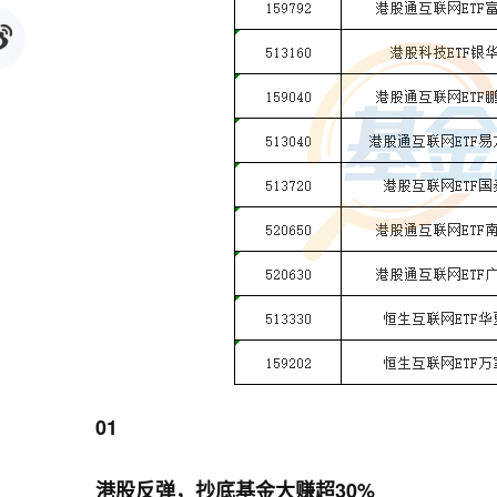
01
港股反弹，抄底基金大赚超30%