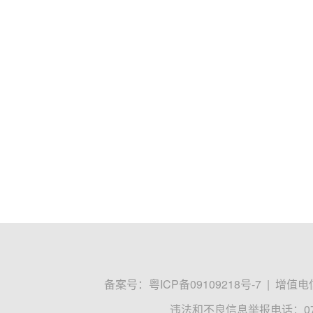
备案号：
粤ICP备09109218号-7
|
增值电信
违法和不良信息举报电话：0755