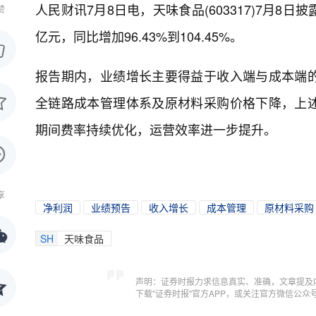
人民财讯7月8日电，
天味食品(603317)7月8日
赞
亿元，同比增加96.43%到104.45%。
报告期内，业绩增长主要得益于收入端与成本端
全链路成本管理体系及原材料采购价格下降，上
期间费率持续优化，运营效率进一步提升。
享
净利润
业绩预告
收入增长
成本管理
原材料采购
SH
天味食品
声明：证券时报力求信息真实、准确，文章提及
下载"证券时报"官方APP，或关注官方微信公