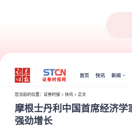
首页
快讯
新闻
您当前的位置：
证券时报
>
快讯
>
正文
摩根士丹利中国首席经济学
强劲增长