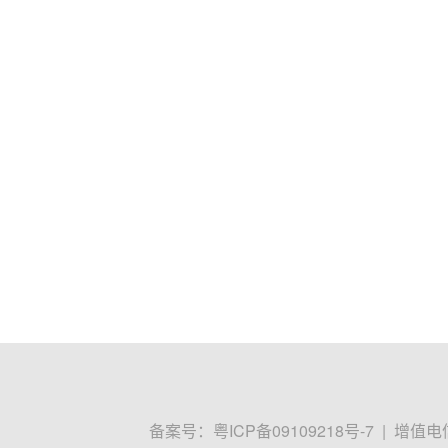
备案号：
粤ICP备09109218号-7
|
增值电信