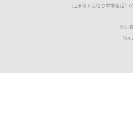
违法和不良信息举报电话：0755
深圳
Copy