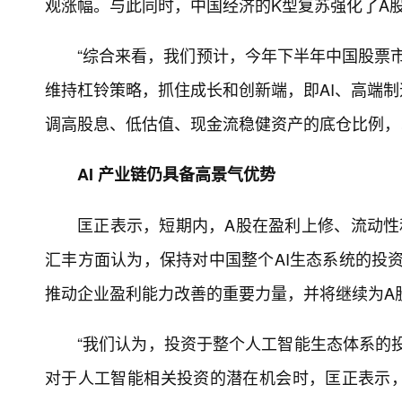
观涨幅。与此同时，中国经济的K型复苏强化了A
“综合来看，我们预计，今年下半年中国股票市
维持杠铃策略，抓住成长和创新端，即AI、高端
调高股息、低估值、现金流稳健资产的底仓比例，
AI 产业链仍具备高景气优势
匡正表示，短期内，A股在盈利上修、流动性和
汇丰方面认为，保持对中国整个AI生态系统的投
推动企业盈利能力改善的重要力量，并将继续为A
“我们认为，投资于整个人工智能生态体系的
对于人工智能相关投资的潜在机会时，匡正表示