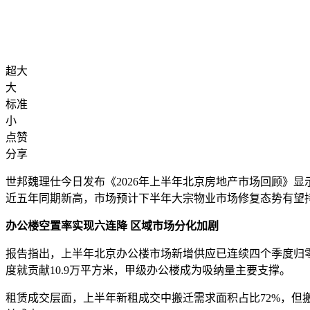
超大
大
标准
小
点赞
分享
世邦魏理仕今日发布《2026年上半年北京房地产市场回顾》显
近五年同期新高，市场预计下半年大宗物业市场修复态势有望
办公楼空置率实现六连降 区域市场分化加剧
报告指出，上半年北京办公楼市场新增供应已连续四个季度归零，
度就贡献10.9万平方米，甲级办公楼成为吸纳量主要支撑。
租赁成交层面，上半年新租成交中搬迁需求面积占比72%，