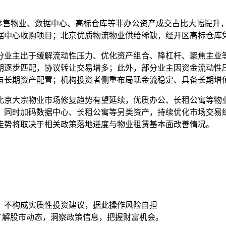
零售物业、数据中心、高标仓库等非办公资产成交占比大幅提升，
据中心收购项目；北京优质物流物业供给稀缺，经开区高标仓库
分业主出于缓解流动性压力、优化资产组合、降杠杆、聚焦主业
期逐步匹配，协议转让交易增多；此外，部分业主因资金流动性
与长期资产配置；机构投资者侧重布局现金流稳定、具备长期增
北京大宗物业市场修复趋势有望延续，优质办公、长租公寓等物
时加码数据中心、长租公寓等另类资产，持续优化市场交易结构。
走势将取决于相关政策落地进度与物业租赁基本面改善情况。
，不构成实质性投资建议，据此操作风险自担
时了解股市动态，洞察政策信息，把握财富机会。