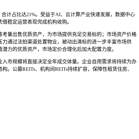
合计占比达21%。受益于AI、云计算产业快速发展，数据中心
凭借稳定运营表现完成机构收购。
等考量出售优质资产，为市场提供充足交易标的；市场资产价格
压力通过法拍渠道处置物业，被动出清标的进一步丰富市场供
值潜力的优质资产，市场定价合理化后加大配置力度。
业入市规模将直接决定全年成交体量。企业自用需求将持续为办
公募REITs、机构间REITs持续扩容，保障性租赁住房、