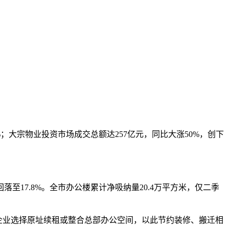
；大宗物业投资市场成交总额达257亿元，同比大涨50%，创下
17.8%。全市办公楼累计净吸纳量20.4万平方米，仅二季
企业选择原址续租或整合总部办公空间，以此节约装修、搬迁相