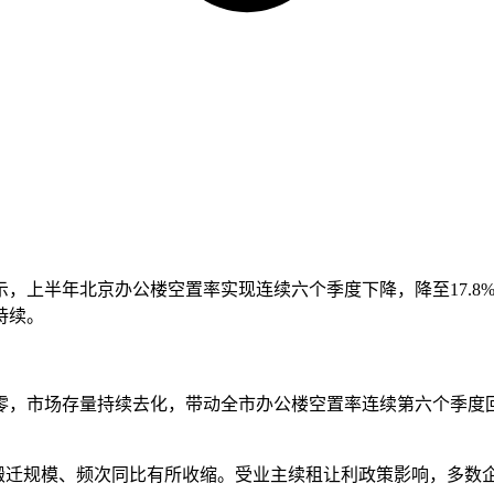
示，上半年北京办公楼空置率实现连续六个季度下降，降至17.8%
持续。
市场存量持续去化，带动全市办公楼空置率连续第六个季度回落至
但搬迁规模、频次同比有所收缩。受业主续租让利政策影响，多数