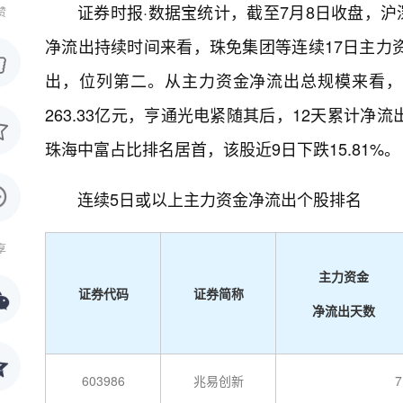
证券时报·数据宝统计，截至7月8日收盘，沪
赞
净流出持续时间来看，珠免集团等连续17日主力
出，位列第二。从主力资金净流出总规模来看，
263.33亿元，亨通光电紧随其后，12天累计净
珠海中富占比排名居首，该股近9日下跌15.81%
连续5日或以上主力资金净流出个股排名
享
主力资金
证券代码
证券简称
净流出天数
603986
兆易创新
7