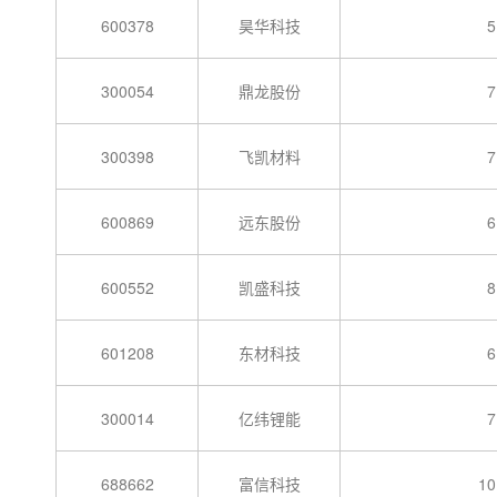
600378
昊华科技
5
300054
鼎龙股份
7
300398
飞凯材料
7
600869
远东股份
6
600552
凯盛科技
8
601208
东材科技
6
300014
亿纬锂能
7
688662
富信科技
10