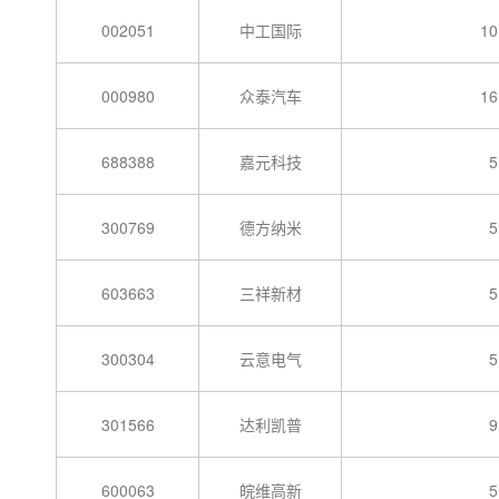
002051
中工国际
10
000980
众泰汽车
16
688388
嘉元科技
5
300769
德方纳米
5
603663
三祥新材
5
300304
云意电气
5
301566
达利凯普
9
600063
皖维高新
5