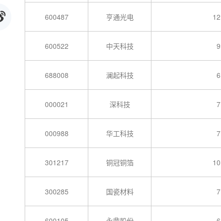
600487
亨通光电
12
600522
中天科技
9
688008
澜起科技
6
000021
深科技
7
000988
华工科技
7
301217
铜冠铜箔
10
300285
国瓷材料
7
600105
永鼎股份
6