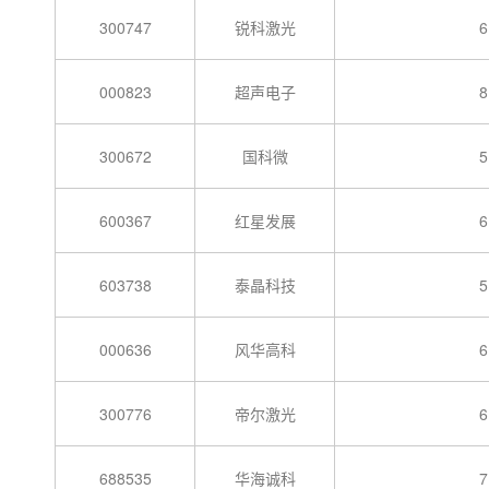
300747
锐科激光
6
000823
超声电子
8
300672
国科微
5
600367
红星发展
6
603738
泰晶科技
5
000636
风华高科
6
300776
帝尔激光
6
688535
华海诚科
7