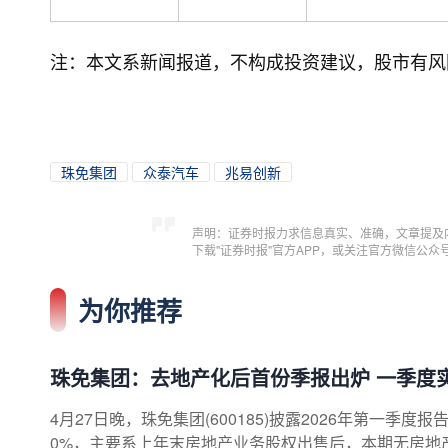
注：本文系新闻报道，不构成投资建议，股市有风
珠免集团
众泰汽车
兆易创新
声明：证券时报力求信息真实、准确，文章提及
下载"证券时报"官方APP，或关注官方微信公
为你推荐
珠免集团：去地产化后首份季报出炉 一季度
4月27日晚，珠免集团(600185)披露2026年第一季度
0%，主要系上年末房地产业务股权出售后，本期无房地产