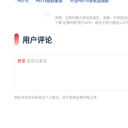
REITs
REITs指数基金
中证REITs全收益指数
声明：证券时报力求信息真实、准确，文章提及
下载"证券时报"官方APP，或关注官方微信公
用户评论
登录
后可以发言
网友评论仅供其表达个人看法，并不表明证券时报立场