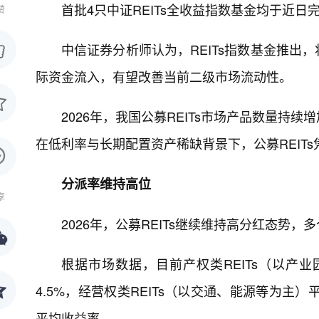
首批4只中证REITs全收益指数基金均于近
赞
中信证券分析师认为，REITs指数基金推出
际资金流入，有望改善当前二级市场流动性。
2026年，我国公募REITs市场产品数量
在低利率与长期配置资产稀缺背景下，公募REIT
分派率维持高位
享
2026年，公募REITs继续维持高分红态势
根据市场数据，目前产权类REITs（以产
4.5%，经营权类REITs（以交通、能源等为主
平均收益率。