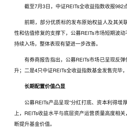
截至7月3日，中证REITs全收益指数收报98
前期，部分优质标的发布原始权益人及其关
性和估值修复的支撑下，公募REITs市场短期波
持续入场，整体表现有望进一步改善。
有券商报告指出，公募REITs市场已呈现反
升；二是4只中证REITs全收益指数基金发售完毕
长期配置价值凸显
公募REITs产品呈现“分红打底、资本利得
上，REITs收益水平与底层资产运营质量高度相
断提升基金价值。