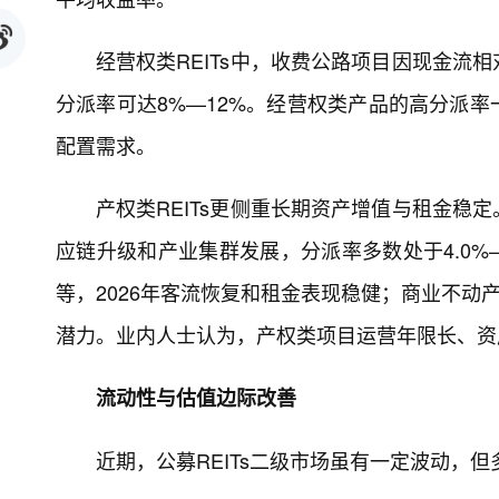
经营权类REITs中，收费公路项目因现金流
分派率可达8%—12%。经营权类产品的高分派
配置需求。
产权类REITs更侧重长期资产增值与租金稳
应链升级和产业集群发展，分派率多数处于4.0%—
等，2026年客流恢复和租金表现稳健；商业不动
潜力。业内人士认为，产权类项目运营年限长、资
流动性与估值边际改善
近期，公募REITs二级市场虽有一定波动，