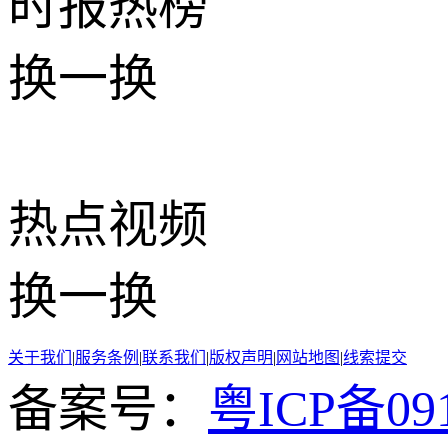
时报
热榜
换一换
热点
视频
换一换
关于我们
|
服务条例
|
联系我们
|
版权声明
|
网站地图
|
线索提交
备案号：
粤ICP备091