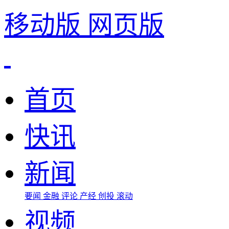
移动版
网页版
首页
快讯
新闻
要闻
金融
评论
产经
创投
滚动
视频