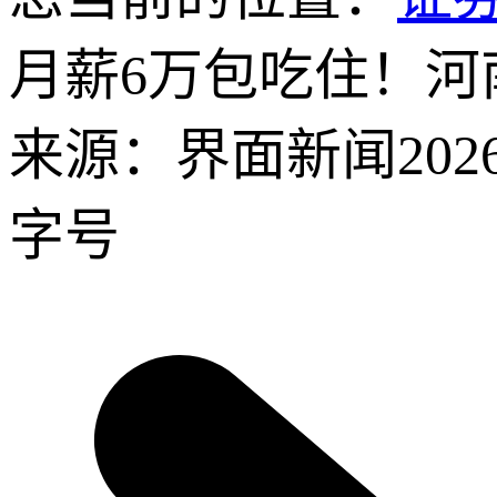
月薪6万包吃住！河
来源：界面新闻
202
字号