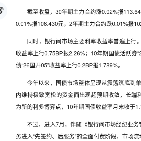
截至收盘，30年期主力合约涨0.02%报113.
0.01%报106.430元，2年期主力合约跌0.01%报10
同时，银行间市场主要利率收益率普遍上行。截至
收益率上行0.75BP报2.26%；10年期国债活跃券“2
债“26国开05”收益率上行0.2BP报1.789%。
今年以来，国债市场整体呈现从震荡筑底到单
内维持极致宽松的资金面出现超预期收敛，长端
为新的利多博弈点，10年期国债收益率月末收于1.72
不过，进入7月，伴随《银行间市场经纪业务
务进入“先签约、后服务”的全面付费阶段，市场