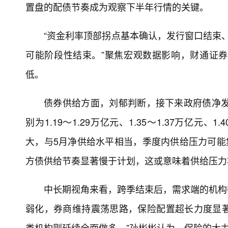
置盘的配债节奏成为观察下半年行情的关键。
“资金利率顶部拐点基本确认，发行窗口结束、
可能阶段性结束。”聚焦宏观数据影响，财通证
低。
债券供给方面，刘郁判断，接下来政府债净发行
别为1.19～1.29万亿元、1.35～1.37万亿元
大，与5月净供给水平相当，季度内供给压力可能
方债供给节奏显著慢于计划，这或意味着供给压力
中长期视角来看，跨季结束后，需求端的机构
弱化，券商维持震荡思路，保险配置超长力度显
类机构则延续全面做多。”孙彬彬认为，保险的大