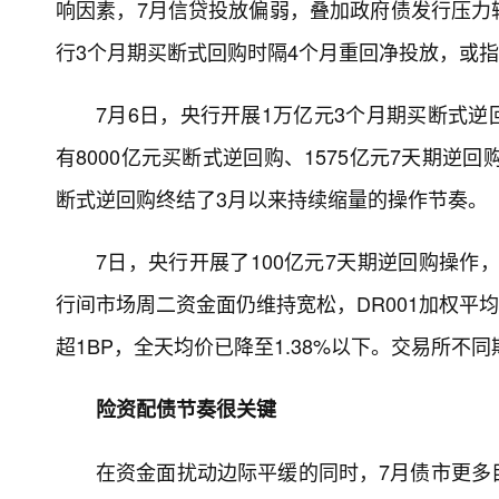
响因素，7月信贷投放偏弱，叠加政府债发行压力
行3个月期买断式回购时隔4个月重回净投放，或
7月6日，央行开展1万亿元3个月期买断式逆
有8000亿元买断式逆回购、1575亿元7天期逆
断式逆回购终结了3月以来持续缩量的操作节奏。
7日，央行开展了100亿元7天期逆回购操作
行间市场周二资金面仍维持宽松，DR001加权平均利
超1BP，全天均价已降至1.38%以下。交易所不
险资配债节奏很关键
在资金面扰动边际平缓的同时，7月债市更多