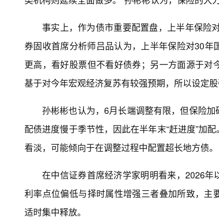
事实上，作为债市重要配置盘，上半年保险对
券固收首席分析师吕品认为，上半年保险对30年
更高，看好股票但不看好债券；另一方面源于对
基于对今年宏观经济复苏有较强预期，所以设定股
孙彬彬也认为，6月长端调整有限，但保险加
配债进度慢于季节性，因此在半年末“赶进度”加
看淡，可能倾向于在调整过程中配置超长地方债。
在中信证券首席经济学家明明看来，2026
利率点位偏低与择时属性增强三者叠加所致，主
适时集中释放。