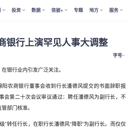
频
投资
数据
信披+
专题
地方
服务
商银行上演罕见人事大调整
字号
，在银行业内引发广泛关注。
，绵阳农商银行董事会收到行长潘德风提交的书面辞职报
事会第二十次会议审议通过：聘任潘德风为副行长，不
监管部门核准。
级”转任行长，在职行长潘德风“降职”为副行长。而仅仅