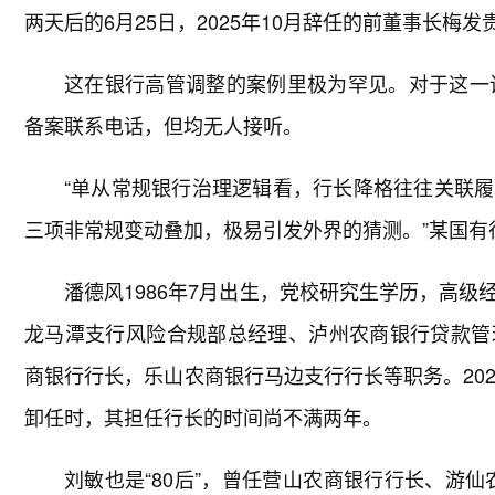
两天后的6月25日，2025年10月辞任的前董事长梅
这在银行高管调整的案例里极为罕见。对于这一
备案联系电话，但均无人接听。
“单从常规银行治理逻辑看，行长降格往往关联
三项非常规变动叠加，极易引发外界的猜测。”某国有
潘德风1986年7月出生，党校研究生学历，高
龙马潭支行风险合规部总经理、泸州农商银行贷款管
商银行行长，乐山农商银行马边支行行长等职务。20
卸任时，其担任行长的时间尚不满两年。
刘敏也是“80后”，曾任营山农商银行行长、游仙