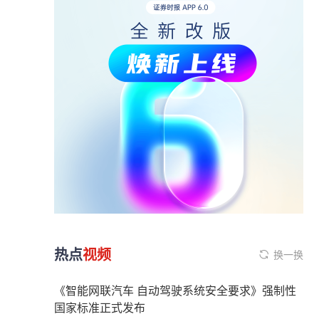
热点
视频
换一换
《智能网联汽车 自动驾驶系统安全要求》强制性
国家标准正式发布