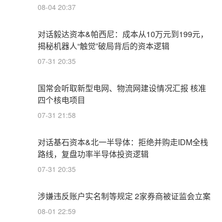
08-04 20:37
对话毅达资本&帕西尼：成本从10万元到199元，
揭秘机器人“触觉”破局背后的资本逻辑
07-31 20:35
国常会听取新型电网、物流网建设情况汇报 核准
四个核电项目
07-31 21:58
对话基石资本&北一半导体：拒绝并购走IDM全栈
路线，复盘功率半导体投资逻辑
07-31 20:35
涉嫌违反账户实名制等规定 2家券商被证监会立案
08-01 22:59