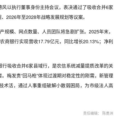
潘德风以执行董事身份主持会议，表决通过了吸收合并6家
2026年至2028年战略发展规划等议案。
产规模、网点数量、人员团队将急剧扩张。2025年末，
农商银行实现营收17.79亿元，同比增长20.13%；净利
银行吸收合并6家县域行，是农信系统减量提质改革的关
。梅发贵“回马枪”体现过渡期对稳定性的刚需，新管理
技术活，通过人事重组破解小散弱困局，为市级法人高
责任编辑： 陈勇洲