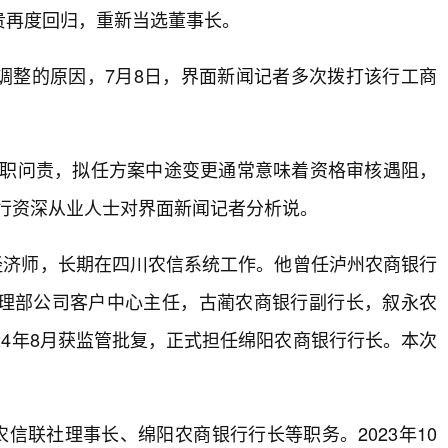
发贵再度回归，重新当选董事长。
调整的原因，7月8日，界面新闻记者多次拨打该行工商
履职问责，拟任方案中途变更通常意味着资格审核遇阻，
行资深从业人士对界面新闻记者分析说。
级经济师，长期在四川农信系统工作。他曾任泸州农商银行
理部公司客户中心主任，古蔺农商银行副行长，叙永农
24年8月获监管批复，正式担任绵阳农商银行行长。本次
农信联社理事长、绵阳农商银行行长等职务。2023年10