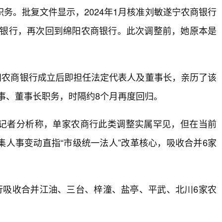
务。批复文件显示，2024年1月核准刘敏遂宁农商银行
农商银行，再次回到绵阳农商银行。此次调整前，她原本是
绵阳农商银行成立后即担任法定代表人及董事长，亲历了该
董事、董事长职务，时隔约8个月再度回归。
记者分析称，单家农商行此类调整实属罕见，但在当前
人事变动直指“市级统一法人”改革核心，吸收合并6家
行吸收合并江油、三台、梓潼、盐亭、平武、北川6家农