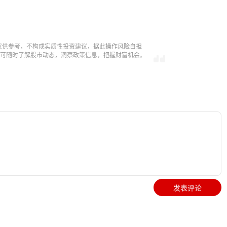
仅供参考，不构成实质性投资建议，据此操作风险自担
，即可随时了解股市动态，洞察政策信息，把握财富机会。
发表评论