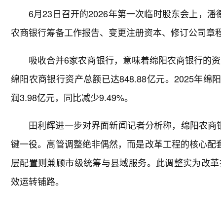
6月23日召开的2026年第一次临时股东会上，
农商银行筹备工作报告、变更注册资本、修订公司章程、
吸收合并6家农商银行，意味着绵阳农商银行的资
绵阳农商银行资产总额已达848.88亿元。2025年绵阳
润3.98亿元，同比减少9.49%。
田利辉进一步对界面新闻记者分析称，绵阳农商
键一役。高管调整绝非偶然，而是改革工程的核心配套
层配置则兼顾市级统筹与县域服务。此调整实为改革
效运转铺路。