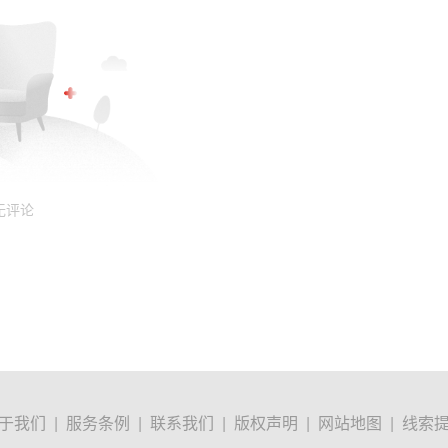
无评论
于我们
|
服务条例
|
联系我们
|
版权声明
|
网站地图
|
线索