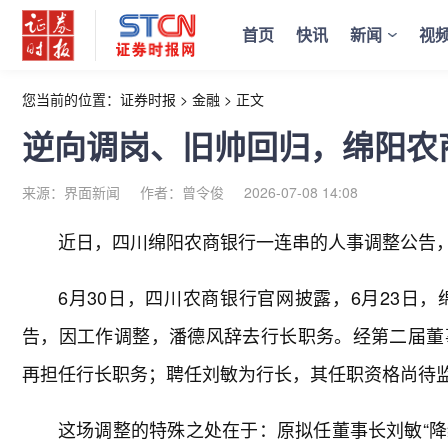
首页
快讯
新闻
视
您当前的位置：
证券时报
>
金融
>
正文
逆向调岗、旧帅回归，绵阳农
来源：界面新闻
作者：曾令俊
2026-07-08 14:08
近日，四川绵阳农商银行一连串的人事调整公告
6月30日，四川农商银行官网披露，6月23日
告，因工作调整，潘德风辞去行长职务。经第二届董
再担任行长职务；聘任刘敏为行长，其任职资格尚待
这场调整的特殊之处在于：原拟任董事长刘敏“降