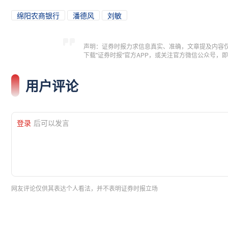
绵阳农商银行
潘德风
刘敏
声明：证券时报力求信息真实、准确，文章提及内容
下载"证券时报"官方APP，或关注官方微信公众号
用户评论
登录
后可以发言
网友评论仅供其表达个人看法，并不表明证券时报立场