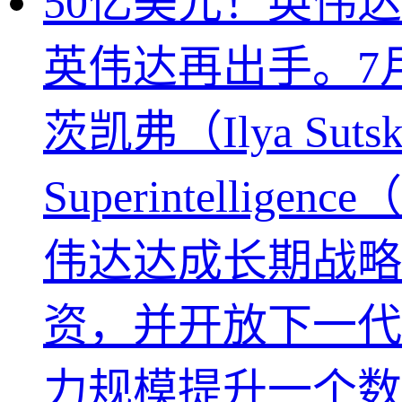
50亿美元！英伟达
英伟达再出手。7月
茨凯弗（Ilya Su
Superintell
伟达达成长期战略
资，并开放下一代Ve
力规模提升一个数