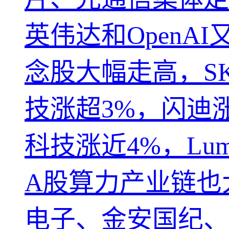
英伟达和Open
念股大幅走高，S
技涨超3%，闪迪
科技涨近4%，Lu
A股算力产业链也
电子、金安国纪、