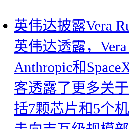
英伟达披露Vera 
英伟达透露，Vera
Anthropic和
客透露了更多关于Ver
括7颗芯片和5个机