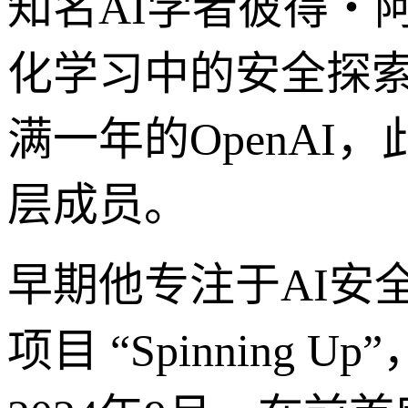
知名AI学者彼得・阿贝
化学习中的安全探索
满一年的OpenA
层成员。
早期他专注于AI安
项目 “Spinnin