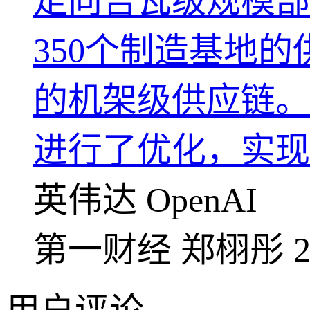
走向吉瓦级规模部署。
350个制造基地
的机架级供应链。英
进行了优化，实现
英伟达
OpenAI
第一财经
郑栩彤
2