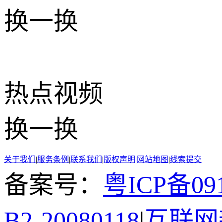
换一换
热点
视频
换一换
关于我们
|
服务条例
|
联系我们
|
版权声明
|
网站地图
|
线索提交
备案号：
粤ICP备091
B2-20080118
|
互联网新