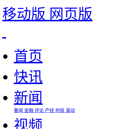
移动版
网页版
首页
快讯
新闻
要闻
金融
评论
产经
创投
滚动
视频