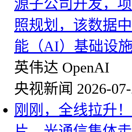
源子公司开发，项
照规划，该数据中
能（AI）基础设
英伟达
OpenAI
央视新闻
2026-07-
刚刚，全线拉升！
片、光通信集体走