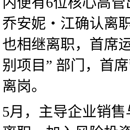
内便有6位核心高管出
乔安妮・江确认离
也相继离职，首席运
别项目” 部门，首
离岗。
5月，主导企业销售