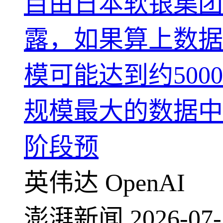
目由日本软银集团
露，如果算上数据
模可能达到约50
规模最大的数据中
阶段预
英伟达
OpenAI
澎湃新闻
2026-07-