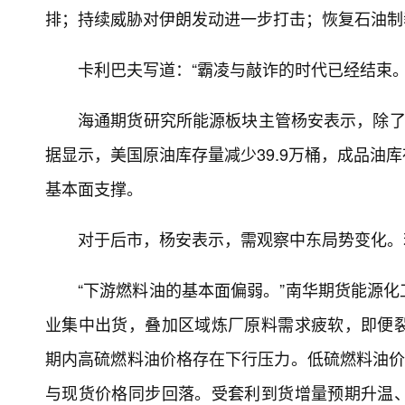
排；持续威胁对伊朗发动进一步打击；恢复石油制
卡利巴夫写道：“霸凌与敲诈的时代已经结束
海通期货研究所能源板块主管杨安表示，除了
据显示，美国原油库存量减少39.9万桶，成品油
基本面支撑。
对于后市，杨安表示，需观察中东局势变化。
“下游燃料油的基本面偏弱。”南华期货能源
业集中出货，叠加区域炼厂原料需求疲软，即便
期内高硫燃料油价格存在下行压力。低硫燃料油价
与现货价格同步回落。受套利到货增量预期升温