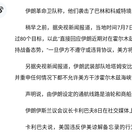
伊朗革命卫队称，他们袭击了巴林和科威特境内
稍早之前，据央视新闻报道，当地时间7月7
过80个目标，以此“直接回应伊朗近期对在霍尔木
持战备态势，“一旦伊方不遵守或违背协议，美方将
另据央视新闻报道，伊朗武装部队哈塔姆安比
并重申任何情况下都不允许美方干涉霍尔木兹海峡
声明说，由伊朗设定的通航线路是油轮和商船
伊朗伊斯兰议会议长卡利巴夫8日在社交媒体
卡利巴夫说，美国违反伊美谅解备忘录的行