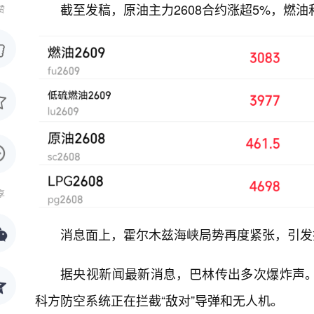
截至发稿，原油主力2608合约涨超5%，燃油
赞
享
消息面上，霍尔木兹海峡局势再度紧张，引发
据央视新闻最新消息，巴林传出多次爆炸声
科方防空系统正在拦截“敌对”导弹和无人机。