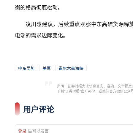
衡的格局彻底松动。
凌川惠建议，后续重点观察中东高硫货源释
电端的需求边际变化。
中东局势
美军
霍尔木兹海峡
声明：证券时报力求信息真实、准确，文章提及
下载"证券时报"官方APP，或关注官方微信公
用户评论
登录
后可以发言