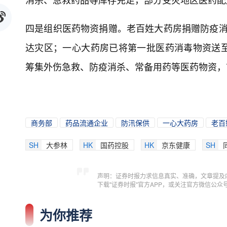
四是组织医药物资捐赠。老百姓大药房捐赠防疫消杀
达灾区；一心大药房已将第一批医药消毒物资送
筹集外伤急救、防疫消杀、常备用药等医药物资，首
商务部
药品流通企业
防汛保供
一心大药房
老百
SH
大参林
HK
国药控股
HK
京东健康
SH
声明：证券时报力求信息真实、准确，文章提及
下载"证券时报"官方APP，或关注官方微信公
为你推荐