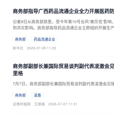
商务部指导广西药品流通企业全力开展医药
记者8日从商务部获悉，受今年第10号台风“美莎克”影
到洪灾影响。商务部指导药品流通企业立即组织开展生
产自救。一心大药房、大参林等药品零售企业总部统一
商务部
药品流通企业
区，协助开展门店清淤消杀、物资盘点、应急配送等工
品流通企业在完成生产自救后迅速转入应急服务，一心
新华社
2026-07-08 11:29
商务部副部长兼国际贸易谈判副代表凌激会
里格
7月7日，商务部副部长兼国际贸易谈判副代表凌激会见
商务部
凌激
证券时报网
王焕城
2026-07-07 11:31