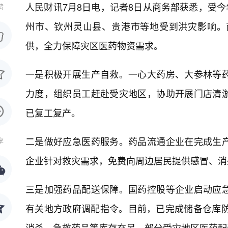
人民财讯7月8日电，
记者8日从商务部获悉，受今
赞
州市、钦州灵山县、贵港市等地受到洪灾影响。
供，全力保障灾区医药物资需求。
一是积极开展生产自救。一心大药房、大参林等
力度，组织员工赶赴受灾地区，协助开展门店清
已复工复产。
二是做好应急医药服务。药品流通企业在完成生
享
企业针对救灾需求，免费向周边居民提供感冒、消
三是加强药品配送保障。国药控股等企业启动应
有关地方政府调配指令。目前，已完成储备仓库防
消杀、急救药品等库存充足，部分受灾地区医药配