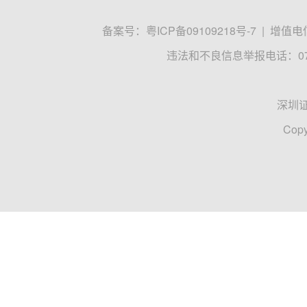
备案号：
粤ICP备09109218号-7
|
增值电信
违法和不良信息举报电话：0755
深圳
Copy