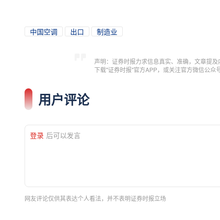
中国空调
出口
制造业
声明：证券时报力求信息真实、准确，文章提及
下载"证券时报"官方APP，或关注官方微信公
用户评论
登录
后可以发言
网友评论仅供其表达个人看法，并不表明证券时报立场