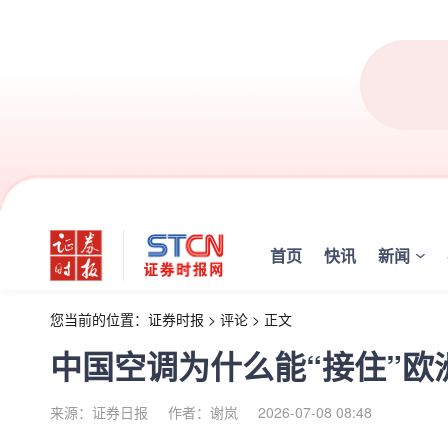
首页
快讯
新闻
您当前的位置：
证券时报
>
评论
>
正文
中国空调为什么能“接住”欧
来源：证券日报
作者：谢岚
2026-07-08 08:48