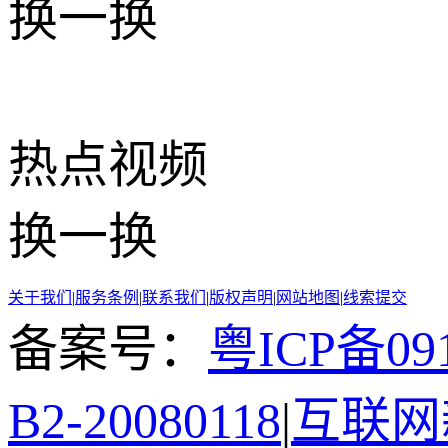
换一换
热点
视频
换一换
关于我们
|
服务条例
|
联系我们
|
版权声明
|
网站地图
|
线索提交
备案号：
粤ICP备091
B2-20080118
|
互联网新