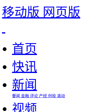
移动版
网页版
首页
快讯
新闻
要闻
金融
评论
产经
创投
滚动
视频