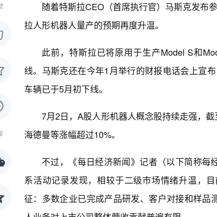
随着特斯拉CEO（首席执行官）马斯克发布参
赞
拉人形机器人量产的预期再度升温。
此前，特斯拉已将原用于生产Model S和Mo
线。马斯克还在今年1月举行的财报电话会上宣布，Mo
车辆已于5月初下线。
7月2日，A股人形机器人概念股持续走强，
海德曼等涨幅超过10%。
享
不过，《每日经济新闻》记者（以下简称每
系活动记录发现，相较于二级市场情绪升温，目
征：多数企业已完成产品研发、客户对接和样品
人业务对上市公司整体营收贡献普遍有限。