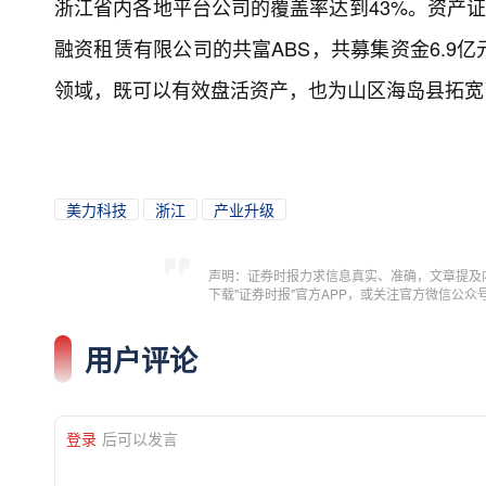
浙江省内各地平台公司的覆盖率达到43%。资产证
融资租赁有限公司的共富ABS，共募集资金6.9
领域，既可以有效盘活资产，也为山区海岛县拓宽
美力科技
浙江
产业升级
声明：证券时报力求信息真实、准确，文章提及
下载"证券时报"官方APP，或关注官方微信公
用户评论
登录
后可以发言