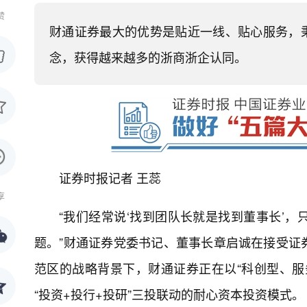
赞
财通证券最大的优势是贴近一线、贴心服务，秉
念，获得越来越多的浙商浙企认同。
证券时报记者 王蕊
享
“我们经常说‘找到团队长就是找到董事长’
题。”财通证券党委书记、董事长章启诚在接受证
范区的战略背景下，财通证券正在以“科创型、服
“投资+投行+投研”三投联动的耐心资本投资模式。