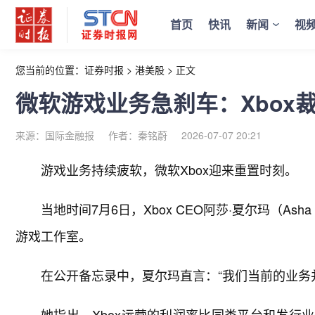
首页
快讯
新闻
视
您当前的位置：
证券时报
>
港美股
>
正文
微软游戏业务急刹车：Xbox裁
来源：国际金融报
作者：秦铭蔚
2026-07-07 20:21
游戏业务持续疲软，微软Xbox迎来重置时刻。
当地时间7月6日，Xbox CEO阿莎·夏尔玛（Ash
游戏工作室。
在公开备忘录中，夏尔玛直言：“我们当前的业务
她指出，Xbox运营的利润率比同类平台和发行业