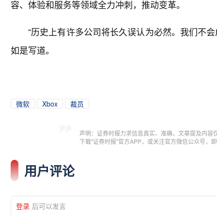
容、体验和服务等领域全力冲刺，推动变革。
“历史上有许多公司将长久误认为必然。我们不会
如是写道。
微软
Xbox
裁员
声明：证券时报力求信息真实、准确，文章提及内容
下载"证券时报"官方APP，或关注官方微信公众号
用户评论
登录
后可以发言