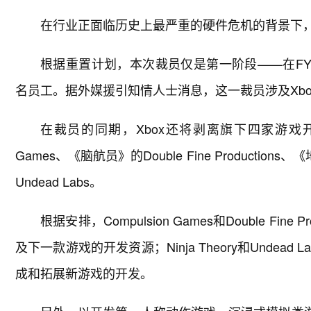
在行业正面临历史上最严重的硬件危机的背景下，夏
根据重置计划，本次裁员仅是第一阶段——在FY27
名员工。据外媒援引知情人士消息，这一裁员涉及Xbo
在裁员的同期，Xbox还将剥离旗下四家游戏开发
Games、《脑航员》的Double Fine Productio
Undead Labs。
根据安排，Compulsion Games和Double Fi
及下一款游戏的开发资源；Ninja Theory和Unde
成和拓展新游戏的开发。