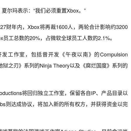
尔玛表示：“我们必须重置Xbox。”
财年内，Xbox将再裁1600人，两轮合计影响约3200
x员工总数的20%，占微软全球员工人数的2.1%。
工作室，包括曾开发《午夜以南》的Compulsion
ns、《地狱之刃》系列的Ninja Theory以及《腐烂国度》系列的
ne Productions将回归独立工作室，保留各自IP、产品目录以
ad Labs则达成协议，将加入新的所有权方，并获得资金以完