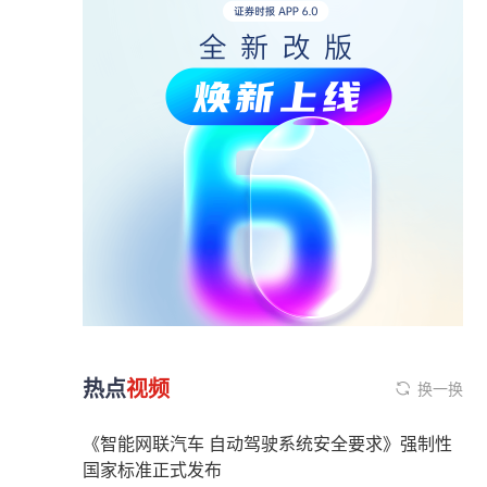
热点
视频
换一换
《智能网联汽车 自动驾驶系统安全要求》强制性
国家标准正式发布