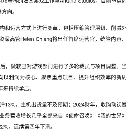
称的法国游戏工作室Arkane Studios，目前命运尚
略方向。
架构和运营方式上进行变革，包括压缩管理层级、削减外
管Helen Chiang将出任首席运营官，统管内容、
。
暴雪后，微软已对游戏部门进行了多轮裁员与项目调整。当
转向以利润为核心、聚焦重点项目、提升组织效率的新周
年来持续承压。
下滑13%，主机出货量不及预期；2024财年，收购动视暴
戏业务营收增长几乎全部来自《使命召唤》《我的世界》
22%，连续第四年下滑。