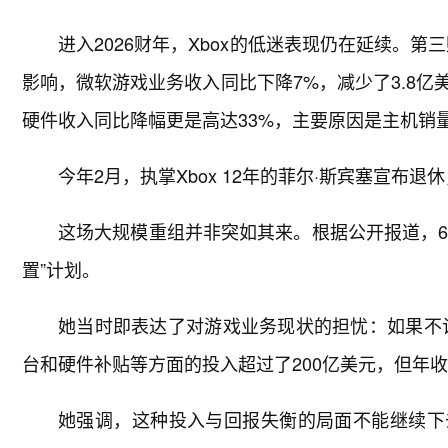
进入2026财年，Xbox的低迷表现仍在延续。第
影响，微软游戏业务收入同比下降7%，减少了3.8亿美
硬件收入同比降幅更是高达33%，主要原因是主机销
今年2月，执掌Xbox 12年的菲尔·斯宾塞宣布
这场大规模重组并非突如其来。根据公开报道，6月
置”计划。
她当时即表达了对游戏业务现状的担忧：如果不计
台和硬件补贴等方面的投入超过了200亿美元，但年
她强调，这种投入与回报失衡的局面不能继续下去