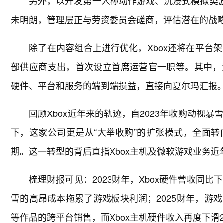
另外，以开发第一人称动作游戏、沉浸式模拟类游戏著
未明朗，管理层正与劳资委员会磋商，评估潜在的战
除了在内容组合上进行优化，Xbox还将在平台
部供应商支出，首次设立首席运营官一职等。其中，资深高
硬件、平台和服务的端到端损益，直接向夏尔玛汇报
回顾Xbox近年来的轨迹，自2023年收购动视
下，这家公司更是从“大举收购”的扩张模式，全面
期。这一转型的背后直指Xbox主机及微软游戏业务近
梳理财报可见：2023财年，Xbox硬件营收同比
雪的高昂成本拖累了游戏板块利润；2025财年，游
等作品的跨平台销售，而Xbox主机硬件收入再度下滑