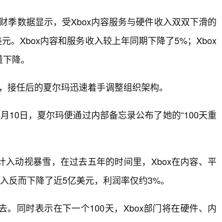
三财季数据显示，受Xbox内容服务与硬件收入双双下滑的
元。Xbox内容和服务收入较上年同期下降了5%；Xbox
量下降。
退休，接任后的夏尔玛迅速着手调整组织架构。
10日，夏尔玛便通过内部备忘录公布了她的“100天重
入动视暴雪，在过去五年的时间里，Xbox在内容、平
收入反而下降了近5亿美元，利润率仅约3%。
。同时表示在下一个100天，Xbox部门将在硬件、内