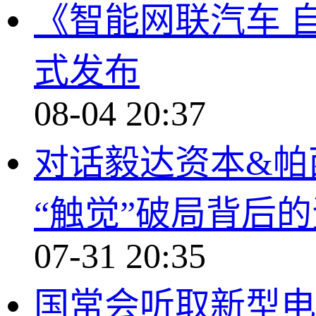
《智能网联汽车 
式发布
08-04 20:37
对话毅达资本&帕
“触觉”破局背后
07-31 20:35
国常会听取新型电