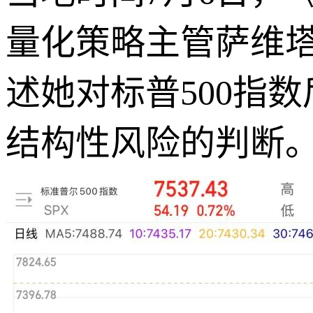
量化策略主管萨维塔
述她对标普500指
结构性风险的判断