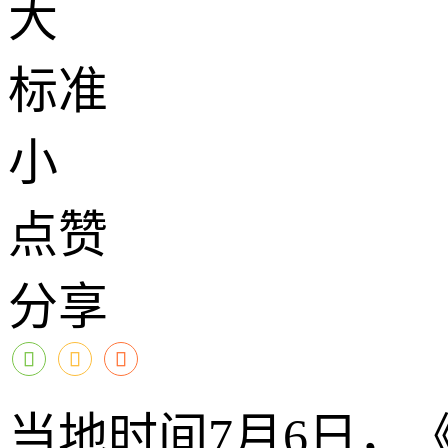
大
标准
小
点赞
分享
当地时间7月6日，