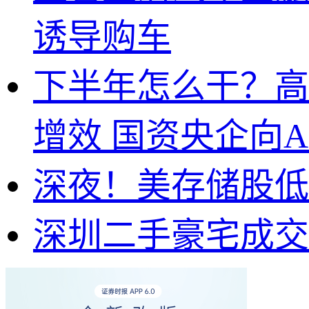
诱导购车
下半年怎么干？高
增效 国资央企向A
深夜！美存储股低
深圳二手豪宅成交