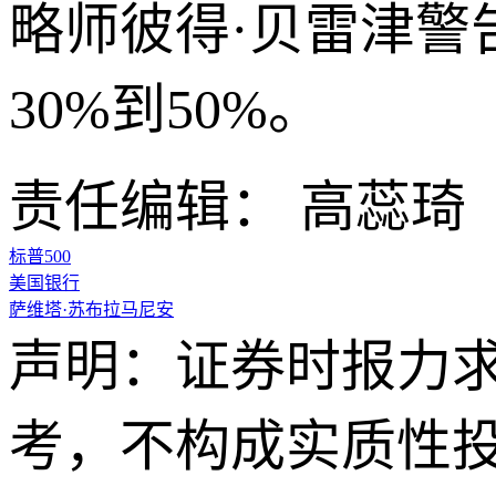
略师彼得·贝雷津警
30%到50%。
责任编辑： 高蕊琦
标普500
美国银行
萨维塔·苏布拉马尼安
声明：证券时报力
考，不构成实质性