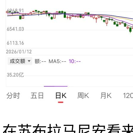
在苏布拉马尼安看来