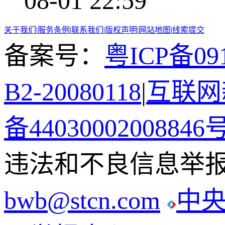
08-01 22:59
关于我们
|
服务条例
|
联系我们
|
版权声明
|
网站地图
|
线索提交
备案号：
粤ICP备091
B2-20080118
|
互联网新
备44030002008846
违法和不良信息举报电话
bwb@stcn.com
中