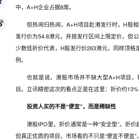
中，A+H企业占据8席。
但热闹归热闹，A+H项目赴港发行时，H股
发行价为54.8港元，并按发行区间上限定价，但
少数低折价代表，H股发行价263港元，同样顶格
例。
也就是说，港股市场并不缺大型A+H项目
目。立讯精密这次的看点正是在这里：折价约13%，价
投资人买的不是“便宜”，而是稀缺性
港股IPO里，折价通常是一种“安全垫”。折
但真正优质的项目，市场看的不只是“便宜不便宜”