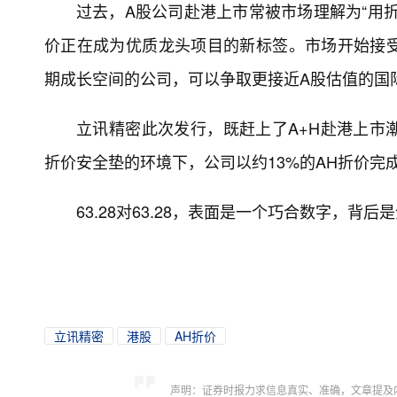
过去，A股公司赴港上市常被市场理解为“用
价正在成为优质龙头项目的新标签。市场开始接
期成长空间的公司，可以争取更接近A股估值的国
立讯精密此次发行，既赶上了A+H赴港上市
折价安全垫的环境下，公司以约13%的AH折价完
63.28对63.28，表面是一个巧合数字，
立讯精密
港股
AH折价
声明：证券时报力求信息真实、准确，文章提及