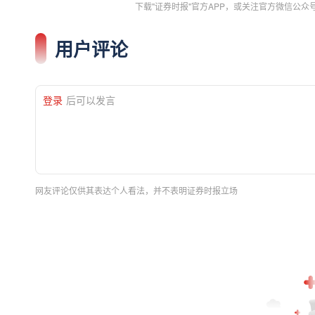
下载"证券时报"官方APP，或关注官方微信公
用户评论
登录
后可以发言
网友评论仅供其表达个人看法，并不表明证券时报立场