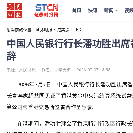
首页
快讯
新闻
视
您当前的位置：
证券时报
>
港美股
>
正文
中国人民银行行长潘功胜出席
辞
来源：人民财讯
作者：许擎天梅
2026-07-07 18:58
2026年7月7日，中国人民银行行长潘功胜出
长官李家超共同见证了香港黄金中央清结算系统试营
算公司与香港交易所签署合作备忘录。
在港期间，潘功胜拜会了香港特别行政区行政长