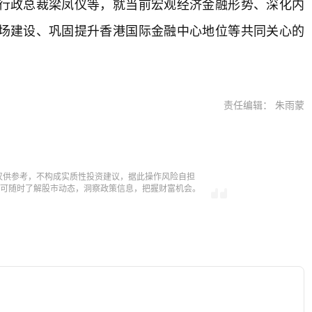
行政总裁梁凤仪等，就当前宏观经济金融形势、深化内
场建设、巩固提升香港国际金融中心地位等共同关心的
责任编辑： 朱雨蒙
仅供参考，不构成实质性投资建议，据此操作风险自担
，即可随时了解股市动态，洞察政策信息，把握财富机会。