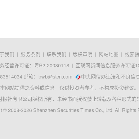
于我们
|
服务条例
|
联系我们
|
版权声明
|
网站地图
|
线索
经营许可证：粤B2-20080118
|
互联网新闻信息服务许可证1012
3514034 邮箱：
bwb@stcn.com
中央网信办违法和不良信
本网站提供之资料或信息，仅供投资者参考，不构成投资建议。
时报社有限公司版权所有，未经书面授权禁止转载及各种形式的
t © 2008-2026 Shenzhen Securities Times Co., Ltd. All Rights