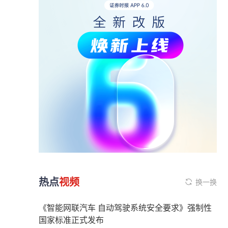
热点
视频
换一换
《智能网联汽车 自动驾驶系统安全要求》强制性
国家标准正式发布