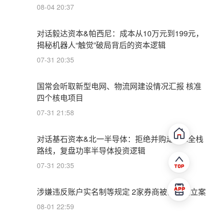
08-04 20:37
对话毅达资本&帕西尼：成本从10万元到199元，
揭秘机器人“触觉”破局背后的资本逻辑
07-31 20:35
国常会听取新型电网、物流网建设情况汇报 核准
四个核电项目
07-31 21:58
对话基石资本&北一半导体：拒绝并购走IDM全栈
路线，复盘功率半导体投资逻辑
07-31 20:35
涉嫌违反账户实名制等规定 2家券商被证监会立案
08-01 22:59