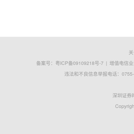
关
备案号：
粤ICP备09109218号-7
|
增值电信业务
违法和不良信息举报电话：0755-8
深圳证券
Copyrigh