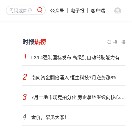
公众号
电子报
客户端
时报
热榜
换一换
L3/L4强制国标发布 高级别自动驾驶能力有望看齐“老司机”
南向资金翻倍涌入 恒生科技7月逆势涨8%
7月土地市场竞拍分化 房企拿地继续向核心城市聚集
金价，罕见大涨！