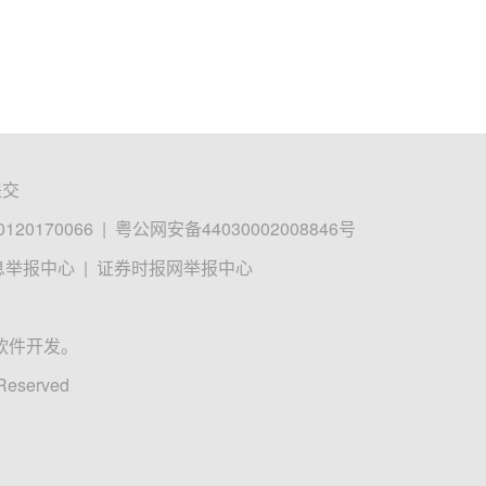
提交
0170066
|
粤公网安备44030002008846号
息举报中心
|
证券时报网举报中心
软件开发。
 Reserved