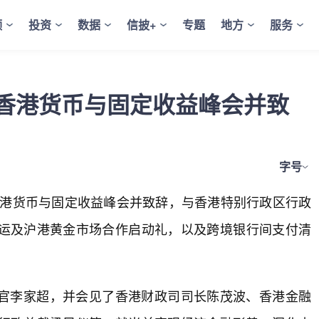
频
投资
数据
信披+
专题
地方
服务
香港货币与固定收益峰会并致
字号
席香港货币与固定收益峰会并致辞，与香港特别行政区行政
运及沪港黄金市场合作启动礼，以及跨境银行间支付清
官李家超，并会见了香港财政司司长陈茂波、香港金融