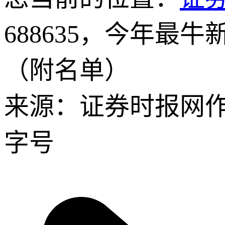
688635，今年最
（附名单）
来源：证券时报网
字号