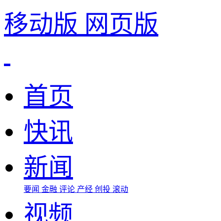
移动版
网页版
首页
快讯
新闻
要闻
金融
评论
产经
创投
滚动
视频