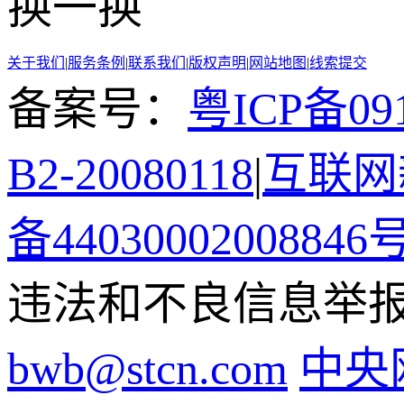
换一换
关于我们
|
服务条例
|
联系我们
|
版权声明
|
网站地图
|
线索提交
备案号：
粤ICP备091
B2-20080118
|
互联网新
备44030002008846
违法和不良信息举报电话
bwb@stcn.com
中央