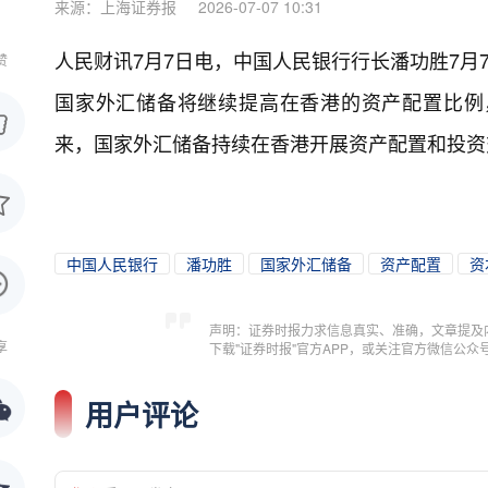
来源：上海证券报
2026-07-07 10:31
人民财讯7月7日电，
中国人民银行行长潘功胜7月
赞
国家外汇储备将继续提高在香港的资产配置比例
来，国家外汇储备持续在香港开展资产配置和投资
中国人民银行
潘功胜
国家外汇储备
资产配置
资
声明：证券时报力求信息真实、准确，文章提及
享
下载"证券时报"官方APP，或关注官方微信公
用户评论