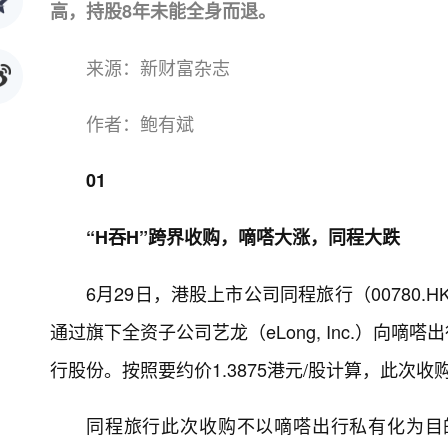
高，持股8年未能全身而退。
来源：新财富杂志
作者：鲍有斌
01
“H吞H”跨界收购，嘀嗒大涨，同程大跌
6月29日，港股上市公司同程旅行（00780.
通过旗下全资子公司艺龙（eLong, Inc.）
行股份。按照要约价1.3875港元/股计算，此次收购
同程旅行此次收购不以嘀嗒出行私有化为目