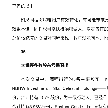
至百倍以上。
如果同程将嘀嗒用户有效转化，有可能带来
效果不佳，同程也可以扶持嘀嗒做大。嘀嗒曾在20
总价12亿元的交易对同程来说，数年就能回本，
05
李斌等多数股东亏损退出
本次交易中，嘀嗒出行的5名主要股东，包括5brother
NBNW Investment、Star Celestial Hold
份，合计持有53.7%股份，为一致行动人，已经
合计持有8.96%股份，Eastnor Castle Limited持