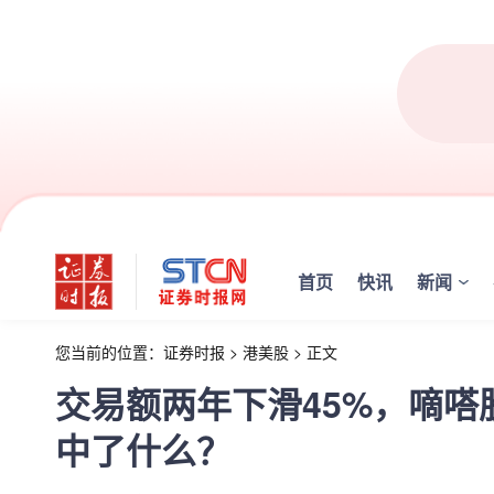
首页
快讯
新闻
您当前的位置：
证券时报
>
港美股
>
正文
交易额两年下滑45%，嘀嗒
中了什么？