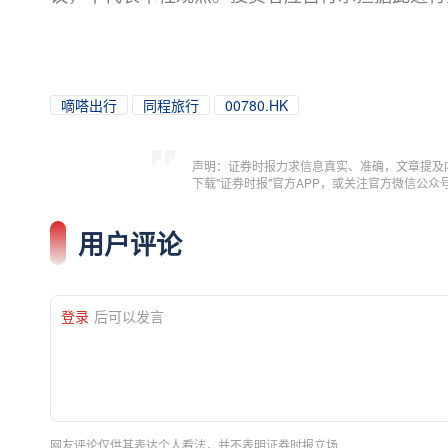
嘀嗒出行
同程旅行
00780.HK
声明：证券时报力求信息真实、准确，文章提及
下载"证券时报"官方APP，或关注官方微信公
用户评论
登录
后可以发言
网友评论仅供其表达个人看法，并不表明证券时报立场