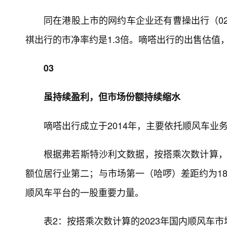
同在港股上市的网约车企业还有曹操出行（0264
祺出行的市净率约是1.3倍。嘀嗒出行的出售估值，
03
虽持续盈利，但市场份额持续缩水
嘀嗒出行成立于2014年，主要依托顺风车业
根据弗若斯特沙利文数据，按搭乘次数计算，2
额位居行业第二；与市场第一（哈啰）差距约为18
顺风车平台的一股重要力量。
表2：按搭乘次数计算的2023年国内顺风车市