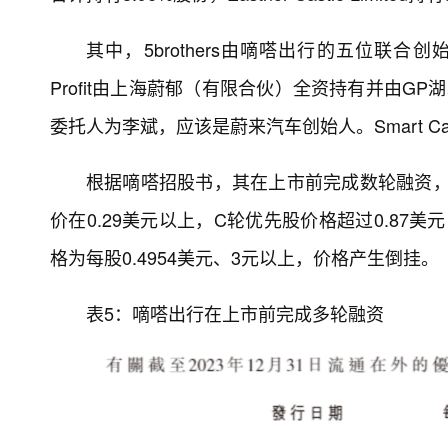
其中，5brothers由嘀嗒出行的五位联
Profit由上海蔚郁（有限合伙）全资持有并由GP湖北长江
委托人为李斌，应该是蔚来汽车创始人。Smart C
根据嘀嗒招股书，其在上市前完成数轮融资，
价在0.29美元以上，C轮优先股价格超过0.87
格为每股0.4954美元、3元以上，价格产生倒挂。
表5：嘀嗒出行在上市前完成多轮融资