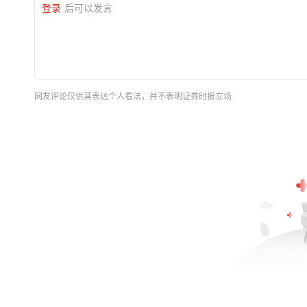
登录
后可以发言
网友评论仅供其表达个人看法，并不表明证券时报立场