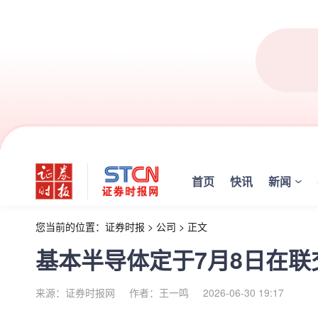
首页
快讯
新闻
您当前的位置：
证券时报
>
公司
>
正文
基本半导体定于7月8日在联
来源：证券时报网
作者：王一鸣
2026-06-30 19:17