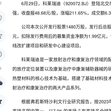
6月29日，科莱瑞迪（920072.BJ）登
赞
强，收盘报48.68元/股，涨幅211.65%，成交额6.
公司本次公开发行股票1480万股，发行后总股本
元，扣除发行费用后的募集资金净额为1.99亿元
线改扩建项目和研发中心建设项目。
科莱瑞迪是一家放射治疗和康复治疗领域的
的放疗定位装置以及康复治疗中康复辅助器械的
享
热塑材料的核心技术为基础，搭建了基础材料技
射治疗和康复治疗的两大产品系列。
根据弗若斯特沙利文行业研究报告，按2023
率排名国内第一，以7.0%的市场占有率排名全