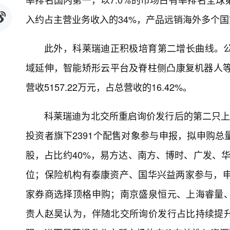
入约占主营业务收入的34%，产品远销海外多个
此外，科莱瑞迪正积极培育第二增长曲线。
域延伸，智能矫形云平台及脊柱侧凸康复机器人等
营收5157.22万元，占总营收的16.42%。
科莱瑞迪为北交所重启询价发行后的第二只上
投资者旗下2391个配售对象参与申报，拟申购总
股，占比约40%，易方达、南方、博时、广发、
位；保险机构有泰康资产、国华兴益两家参与，申
家券商选择顶格申购；南京盛泉恒元、上海睿量
责人赵昊认为，伴随北交所询价发行占比持续提