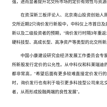
强，进而显著提升北交所市场的定价有效性与资源
在资深新三板评论人、北京南山投资创始人
交所近期2只询价发行新股中，中科仪上市首日及
新以及二级投资者的预期，“询价发行时隔3年重
硬科技型、高成长型、高净资产等类型的北交所新
中国小康建设研究会经济发展工作委员会专
所新股发行定价的公允性。从中科仪和科莱瑞迪
都非常高，“希望后面有更多较难直接定价发行
时，询价发行也有利于吸引更多科技型公司来北
者，从而形成投融两端的良性发展”。