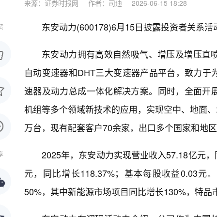
来源：证券时报网
作者：司迪
2026-06-15 18:28
东安动力(600178)6月15日披露投资者
赞
东安动力拥有高效自然吸气、增压及增压直
自动变速器和DHT三大变速器产品平台，致力于
速器及动力总成一体化解决方案。同时，全面开
机组等多个领域新技术的应用，实现空中、地面、水
万台，现有配套客户70余家，出口多个国家和地
2025年，东安动力实现营业收入57.18亿元，
享
元，同比增长118.37%；基本每股收益0.0
50%，其中新能源市场项目同比增长130%，特品