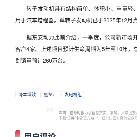
转子发动机具有结构简单、体积小、重量轻
用于汽车增程器。单转子发动机已于2025年12
据东安动力此前介绍，一季度，公司新市场开
客户4家。上述项目预计生命周期为5年至10年，
划销量预计260万台。
降本增效
黑龙江
发电机组
声明：证券时报力求信息真实、准确，文章提及
下载"证券时报"官方APP，或关注官方微信公
用户评论