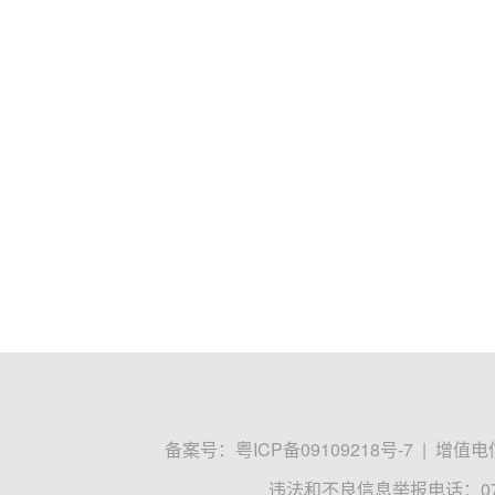
备案号：
粤ICP备09109218号-7
|
增值电信
违法和不良信息举报电话：0755