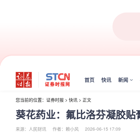
首页
快讯
新闻
您当前的位置：
证券时报
>
快讯
>
正文
葵花药业：氟比洛芬凝胶贴
来源：人民财讯
作者：赖小风
2026-06-15 17:09