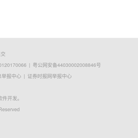
提交
0170066
|
粤公网安备44030002008846号
息举报中心
|
证券时报网举报中心
软件开发。
 Reserved