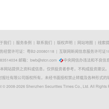
于我们
|
服务条例
|
联系我们
|
版权声明
|
网站地图
|
线索
经营许可证：粤B2-20080118
|
互联网新闻信息服务许可证1012
3514034 邮箱：
bwb@stcn.com
中央网信办违法和不良信
本网站提供之资料或信息，仅供投资者参考，不构成投资建议。
时报社有限公司版权所有，未经书面授权禁止转载及各种形式的
t © 2008-2026 Shenzhen Securities Times Co., Ltd. All Rights