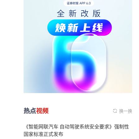
热点
视频
换一换
《智能网联汽车 自动驾驶系统安全要求》强制性
国家标准正式发布