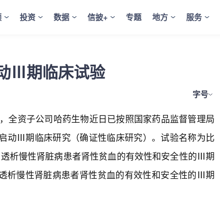
频
投资
数据
信披+
专题
地方
服务
动Ⅲ期临床试验
字号
0日公告，全资子公司哈药生物近日已按照国家药品监督管理局
将启动Ⅲ期临床研究（确证性临床研究）。试验名称为比
膜透析慢性肾脏病患者肾性贫血的有效性和安全性的Ⅲ期
透析慢性肾脏病患者肾性贫血的有效性和安全性的Ⅲ期