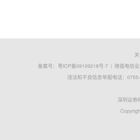
关
备案号：
粤ICP备09109218号-7
|
增值电信业务
违法和不良信息举报电话：0755-8
深圳证券
Copyrigh