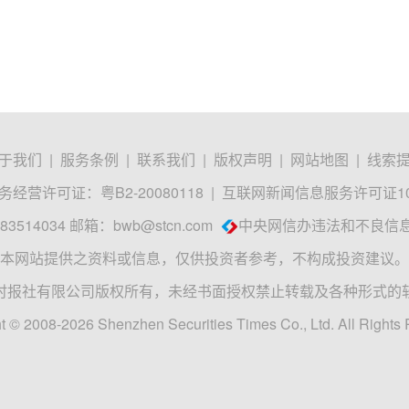
于我们
|
服务条例
|
联系我们
|
版权声明
|
网站地图
|
线索
经营许可证：粤B2-20080118
|
互联网新闻信息服务许可证1012
3514034 邮箱：
bwb@stcn.com
中央网信办违法和不良信
本网站提供之资料或信息，仅供投资者参考，不构成投资建议。
时报社有限公司版权所有，未经书面授权禁止转载及各种形式的
t © 2008-2026 Shenzhen Securities Times Co., Ltd. All Rights