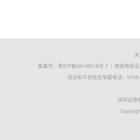
关
备案号：
粤ICP备09109218号-7
|
增值电信业务
违法和不良信息举报电话：0755-8
深圳证券
Copyrigh