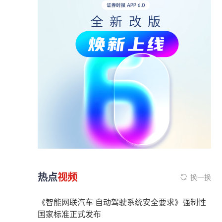
热点
视频
换一换
《智能网联汽车 自动驾驶系统安全要求》强制性
国家标准正式发布