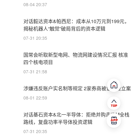
08-04 20:37
对话毅达资本&帕西尼：成本从10万元到199元，
揭秘机器人“触觉”破局背后的资本逻辑
07-31 20:35
国常会听取新型电网、物流网建设情况汇报 核准
四个核电项目
07-31 21:58
涉嫌违反账户实名制等规定 2家券商被证监会立案
08-01 22:59
对话基石资本&北一半导体：拒绝并购走IDM全栈
路线，复盘功率半导体投资逻辑
07-31 20:35