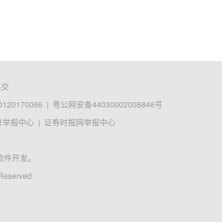
提交
0170066
|
粤公网安备44030002008846号
息举报中心
|
证券时报网举报中心
软件开发。
 Reserved