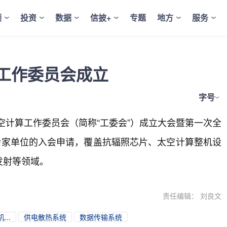
频
投资
数据
信披+
专题
地方
服务
工作委员会成立
字号
空计算工作委员会（简称“工委会”）成立大会暨第一次全
余家单位的入会申请，覆盖抗辐照芯片、太空计算整机设
发射等领域。
责任编辑： 刘良文
..
供电散热系统
数据传输系统