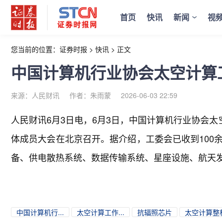
首页
快讯
新闻
视
您当前的位置：
证券时报
>
快讯
>
正文
中国计算机行业协会太空计算
来源：人民财讯
作者：朱雨蒙
2026-06-03 22:59
人民财讯6月3日电，
6月3日，中国计算机行业协会太
体成员大会在北京召开。据介绍，工委会已收到100
备、供电散热系统、数据传输系统、星座设施、航天
中国计算机行...
太空计算工作...
抗辐照芯片
太空计算整机.