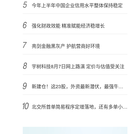
今年上半年中国企业信用水平整体保持稳定
强化财政效能 精准赋能经济稳增长
亮剑金融黑灰产 护航营商好环境
宇树科技8月7日网上路演 定价与估值受关注
新建仓！这23股，外资最新潜伏，最强牛股在列
北交所首单简易程序定增落地，还有多单小额快速融资推进中