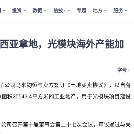
频
投资
数据
信披+
专题
地方
服务
来西亚拿地，光模块海外产能加
字号
司控股子公司马来钧恒与卖方签订《土地买卖协议》，以自有
总面积25543.4平方米的工业地产，用于光模块项目建设
时，公司召开第十届董事会第二十七次会议，审议通过与关