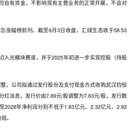
司自有资金，不影响现有主营业务的正常开展，不会对
涨幅榜前列。截至6月3日收盘，汇绿生态收于58.53
，切入光模块赛道，并于2025年初进一步实现控股（持股
调整。公司拟通过发行股份及支付现金方式收购武汉钧恒
红派息，发行价由7.89元/股调整为7.83元/股，发行数
028年净利润分别不低于1.83亿元、2.32亿元、2.92
重组。