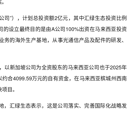
案。
公司”），计划总投资额2亿元，其中汇绿生态投资比例
公司的设立最终目的是由A公司100%出资在马来西亚投资
信业务的海外生产基地，从事光通信产品及配件的研发、
后，以新加坡公司为全资股东的马来西亚公司也于2025年
以约合4099.59万元的自有资金，在马来西亚槟城州西南
块项目。
地，汇绿生态表示，这是公司落实、完善国际化战略发