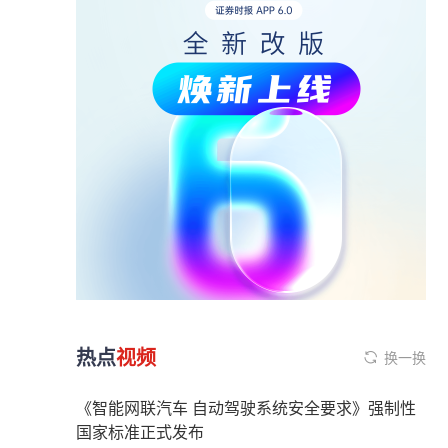
热点
视频
换一换
《智能网联汽车 自动驾驶系统安全要求》强制性
国家标准正式发布