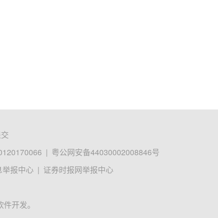
提交
0170066
|
粤公网安备44030002008846号
息举报中心
|
证券时报网举报中心
软件开发。