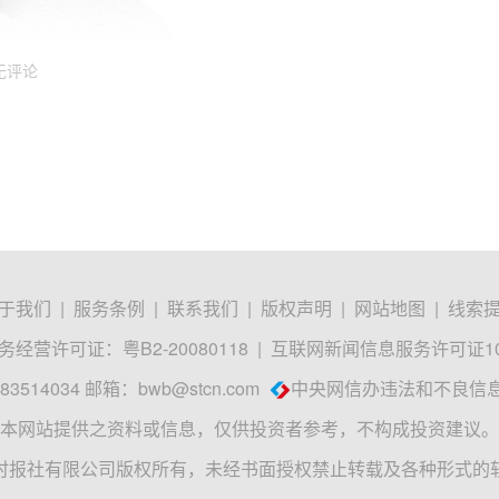
无评论
于我们
|
服务条例
|
联系我们
|
版权声明
|
网站地图
|
线索
经营许可证：粤B2-20080118
|
互联网新闻信息服务许可证1012
3514034 邮箱：
bwb@stcn.com
中央网信办违法和不良信
本网站提供之资料或信息，仅供投资者参考，不构成投资建议。
时报社有限公司版权所有，未经书面授权禁止转载及各种形式的