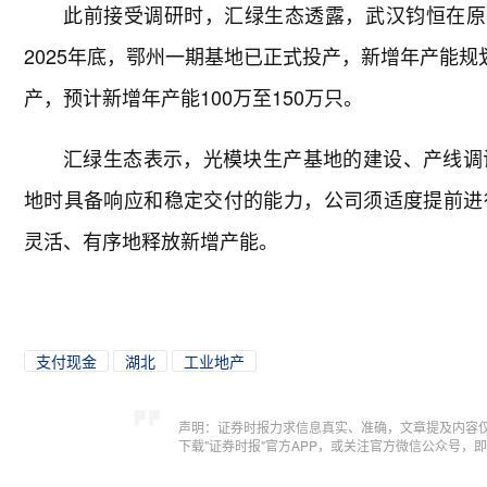
此前接受调研时，汇绿生态透露，武汉钧恒在原
2025年底，鄂州一期基地已正式投产，新增年产能规
产，预计新增年产能100万至150万只。
汇绿生态表示，光模块生产基地的建设、产线调
地时具备响应和稳定交付的能力，公司须适度提前进
灵活、有序地释放新增产能。
支付现金
湖北
工业地产
声明：证券时报力求信息真实、准确，文章提及内容
下载"证券时报"官方APP，或关注官方微信公众号