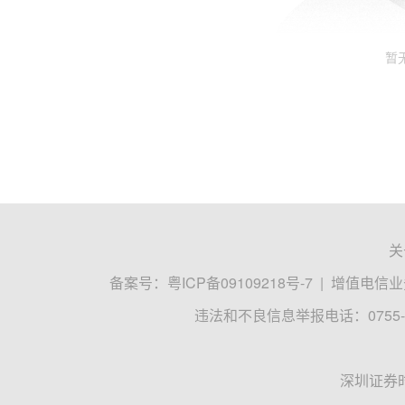
暂
关
备案号：
粤ICP备09109218号-7
|
增值电信业务
违法和不良信息举报电话：0755-8
深圳证券