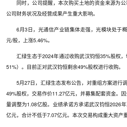
同时，公司提醒，本次购买土地的资金来源为公
公司财务状况及经营成果产生重大影响。
6月3日，光通信产业链集体走强，光模块处于概念
元/股，上涨5.46%。
汇绿生态于2024年通过收购武汉钧恒35%股权
51%）。目前正对武汉钧恒剩余49%股权进行收购。
5月27日，汇绿生态发布公告，对重组方案进行
49%股权，交易作价11.27亿元，并募集配套资金。因分
量调整为1.08亿股。业绩承诺方承诺武汉钧恒2026年至2
亿元，合计不低于7.07亿元。本次交易构成重大资产