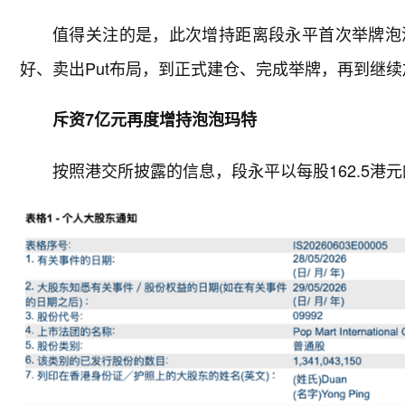
值得关注的是，此次增持距离段永平首次举牌泡
好、卖出Put布局，到正式建仓、完成举牌，再到继续
斥资7亿元再度增持泡泡玛特
按照港交所披露的信息，段永平以每股162.5港元