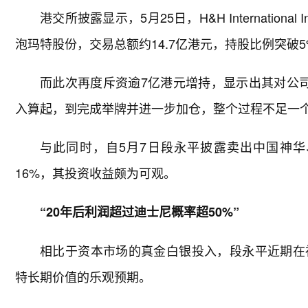
港交所披露显示，5月25日，H&H International
泡玛特股份，交易总额约14.7亿港元，持股比例突破5
而此次再度斥资逾7亿港元增持，显示出其对公
入算起，到完成举牌并进一步加仓，整个过程不足一
与此同时，自5月7日段永平披露卖出中国神
16%，其投资收益颇为可观。
“20年后利润超过迪士尼概率超50%”
相比于资本市场的真金白银投入，段永平近期在
特长期价值的乐观预期。