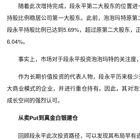
随着此次增持完成，段永平第二大股东的位置进一
持股比例稳居公司第一大股东。此前，泡泡玛特原第二大
段永平持股比例已达到5.69%，超过原第二大股东
6.04%。
事实上，市场对于段永平投资泡泡玛特的关注度
作为长期价值投资的代表人物，段永平历来极少
大商业模式的企业，并进行重仓持有。因此，其对泡
成长空间的强烈认可。
从卖Put到真金白银建仓
回顾段永平此次投资路径，可以发现其布局早有