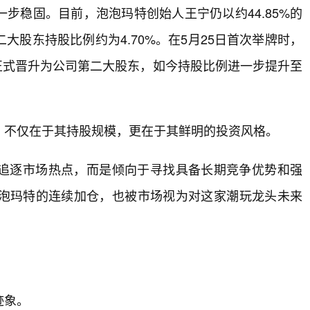
步稳固。目前，泡泡玛特创始人王宁仍以约44.85%的
股东持股比例约为4.70%。在5月25日首次举牌时，
，正式晋升为公司第二大股东，如今持股比例进一步提升至
，不仅在于其持股规模，更在于其鲜明的投资风格。
追逐市场热点，而是倾向于寻找具备长期竞争优势和强
泡玛特的连续加仓，也被市场视为对这家潮玩龙头未来
迹象。