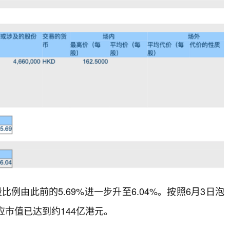
比例由此前的5.69%进一步升至6.04%。按照6月3日泡
应市值已达到约144亿港元。