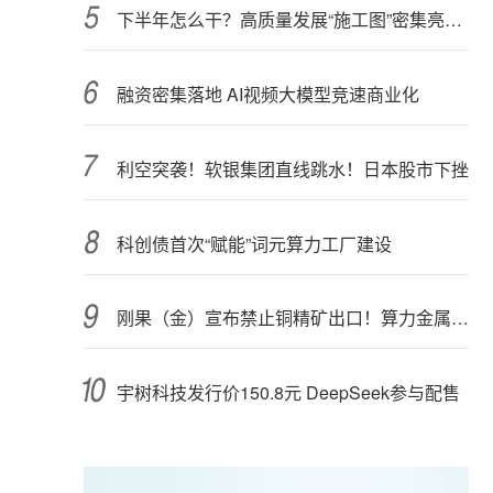
下半年怎么干？高质量发展“施工图”密集亮相 聚焦主业提质增效 国资央企向AI要动能
融资密集落地 AI视频大模型竞速商业化
利空突袭！软银集团直线跳水！日本股市下挫
科创债首次“赋能”词元算力工厂建设
刚果（金）宣布禁止铜精矿出口！算力金属影响多大？
宇树科技发行价150.8元 DeepSeek参与配售