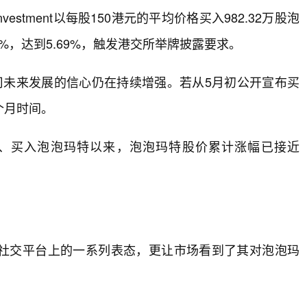
 Investment以每股150港元的平均价格买入982.32万股泡
%，达到5.69%，触发港交所举牌披露要求。
司未来发展的信心仍在持续增强。若从5月初公开宣布买
个月时间。
华、买入泡泡玛特以来，泡泡玛特股价累计涨幅已接近
社交平台上的一系列表态，更让市场看到了其对泡泡玛