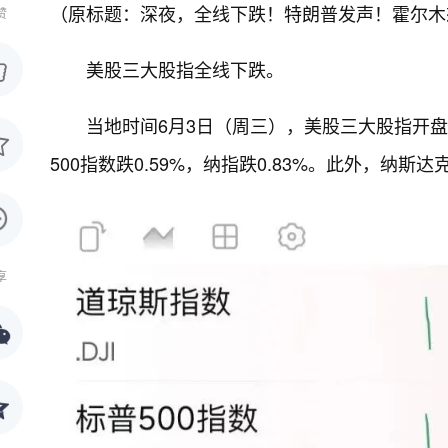
（原标题：深夜，全线下跌！特朗普发声！霍尔木
赞
美股三大股指全线下跌。
当地时间6月3日（周三），美股三大股指开盘
500指数跌0.59%，纳指跌0.83%。此外，纳斯
享