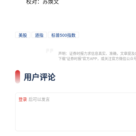
校对：苏焕文
美股
道指
标普500指数
声明：证券时报力求信息真实、准确，文章提及
下载"证券时报"官方APP，或关注官方微信公
用户评论
登录
后可以发言