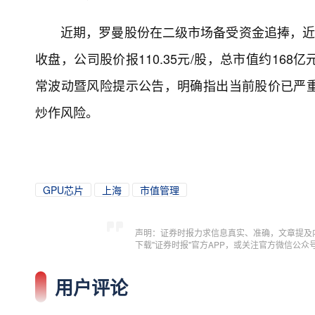
近期，罗曼股份在二级市场备受资金追捧，近
收盘，公司股价报110.35元/股，总市值约1
常波动暨风险提示公告，明确指出当前股价已严
炒作风险。
GPU芯片
上海
市值管理
声明：证券时报力求信息真实、准确，文章提及
下载"证券时报"官方APP，或关注官方微信公
用户评论