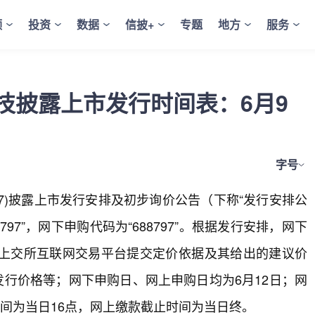
频
投资
数据
信披+
专题
地方
服务
技披露上市发行时间表：6月9
字号
97)披露上市发行安排及初步询价公告（下称“发行安排公
97”，网下申购代码为“688797”。根据发行安排，网下
通过上交所互联网交易平台提交定价依据及其给出的建议价
发行价格等；网下申购日、网上申购日均为6月12日；网
时间为当日16点，网上缴款截止时间为当日终。