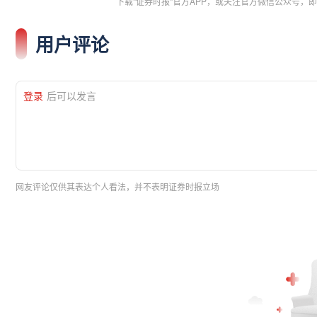
下载"证券时报"官方APP，或关注官方微信公众号
用户评论
登录
后可以发言
网友评论仅供其表达个人看法，并不表明证券时报立场