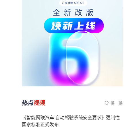
热点
视频
换一换
《智能网联汽车 自动驾驶系统安全要求》强制性
国家标准正式发布