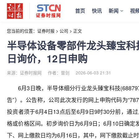
首页
快讯
新闻
视
您当前的位置：
证券时报
>
公司
>
正文
半导体设备零部件龙头臻宝科
日询价，12日申购
来源：证券时报网
作者：曾剑
2026-06-03 21:31
6月3日晚，半导体细分行业龙头臻宝科技(6887
告”）。公告称，公司此次发行的网上申购代码为“7877
投资者须于6月4日13点后至6月9日9时30分前，
格或价格区间。初步询价日为6月9日；6月10日确定
下、网上缴款日均为6月16日，其中，网下缴款截止