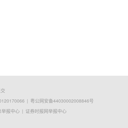
提交
0170066
|
粤公网安备44030002008846号
息举报中心
|
证券时报网举报中心