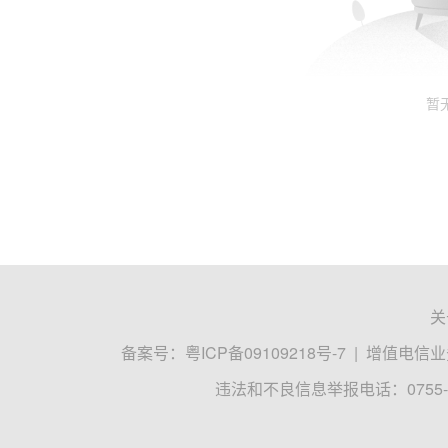
暂
关
备案号：
粤ICP备09109218号-7
|
增值电信业务
违法和不良信息举报电话：0755-8