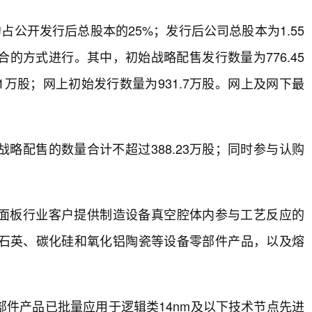
约占公开发行后总股本的25%；发行后公司总股本为1.55
的方式进行。其中，初始战略配售发行数量为776.45
1万股；网上初始发行数量为931.7万股。网上及网下最
略配售的数量合计不超过388.23万股；同时参与认购
面板行业客户提供制造设备真空腔体内参与工艺反应的
石英、碳化硅和氧化铝陶瓷等设备零部件产品，以及熔
件产品已批量应用于逻辑类14nm及以下技术节点先进