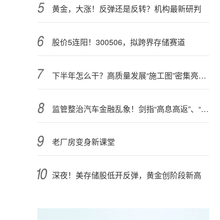
黄金，大涨！反弹还是反转？机构最新研判
股价5连阳！300506，拟跨界存储赛道
下半年怎么干？高质量发展“施工图”密集亮相 聚焦主业提质增效 国资央企向AI要动能
监管整治汽车金融乱象！剑指“高息高返”、“零首付”“低首付”诱导购车
老厂房变身新课堂
深夜！美存储股低开反弹，黄金创阶段新高