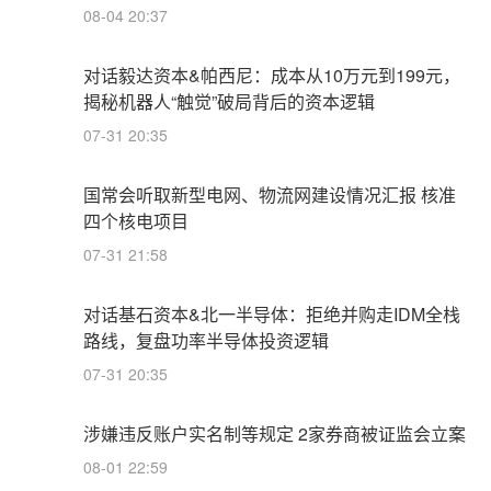
08-04 20:37
对话毅达资本&帕西尼：成本从10万元到199元，
揭秘机器人“触觉”破局背后的资本逻辑
07-31 20:35
国常会听取新型电网、物流网建设情况汇报 核准
四个核电项目
07-31 21:58
对话基石资本&北一半导体：拒绝并购走IDM全栈
路线，复盘功率半导体投资逻辑
07-31 20:35
涉嫌违反账户实名制等规定 2家券商被证监会立案
08-01 22:59