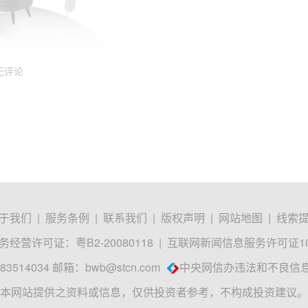
无评论
于我们
|
服务条例
|
联系我们
|
版权声明
|
网站地图
|
线索
经营许可证：粤B2-20080118
|
互联网新闻信息服务许可证1012
3514034 邮箱：
bwb@stcn.com
中央网信办违法和不良信
本网站提供之资料或信息，仅供投资者参考，不构成投资建议。