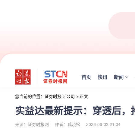
首页
快讯
新闻
您当前的位置：
证券时报
>
公司
>
正文
实益达最新提示：穿透后，持
来源：证券时报网
作者：臧晓松
2026-06-03 21:04