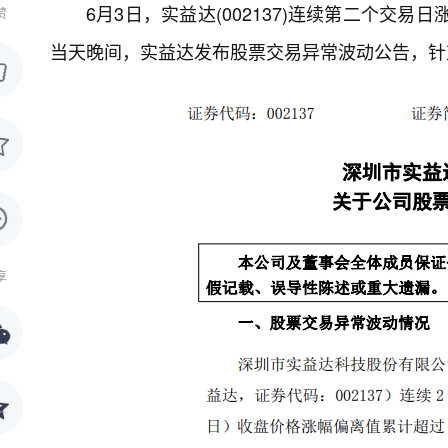
6月3日，实益达(002137)连续第二个交易
赞
当天晚间，实益达发布股票交易异常波动公告，针
享