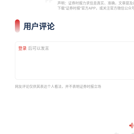
声明：证券时报力求信息真实、准确，文章提及
下载"证券时报"官方APP，或关注官方微信公
用户评论
登录
后可以发言
网友评论仅供其表达个人看法，并不表明证券时报立场