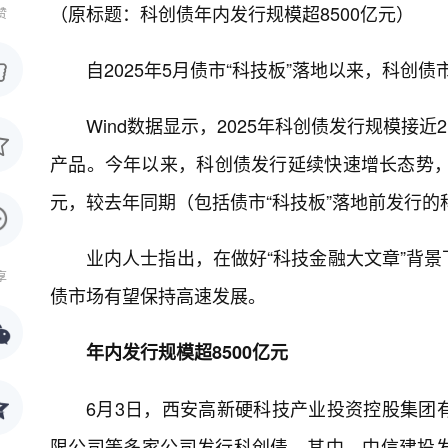
（原标题：科创债年内发行规模超8500亿元）
赞
自2025年5月债市“科技板”落地以来，科创
Wind数据显示，2025年科创债发行规模接
产品。今年以来，科创债发行延续快速增长态势，
元，较去年同期（包括债市“科技板”落地前发行的
业内人士指出，在做好“科技金融大文章”背
享
债市场有望保持高速发展。
年内发行规模超8500亿元
6月3日，西安高新硬科技产业投资控股集团
限公司等多家公司发行科创债。其中，中信建投