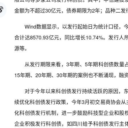
金额为不超过30亿元，债券期限为2年；品种二发
Wind数据显示，以发行起始日为统计口径，
合计达8570.93亿元，同比增长10.74%。
源等。
从发行期限来看，3年期、5年期科创债数量占
15年期、20年期、30年期的案例也不断涌现，融
对于今年以来科创债发行持续活跃的原因，东
续优化科创债发行政策，今年3月初交易商协会从
化科创债发行机制，进一步鼓励科技型企业和股
企业积极发行科创债，如四川给予科创债发行主