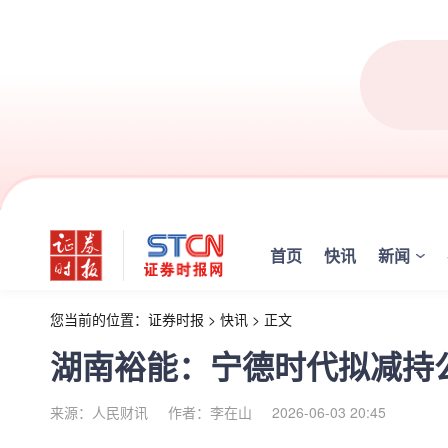
首页
快讯
新闻
您当前的位置：
证券时报
>
快讯
>
正文
湖南裕能：宁德时代拟减持
来源：人民财讯
作者：李在山
2026-06-03 20:45