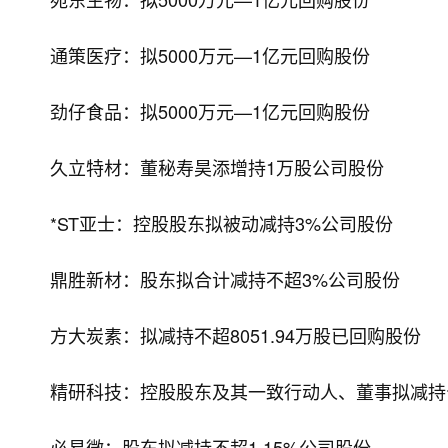
通策医疗：拟5000万元—1亿元回购股份
劲仔食品：拟5000万元—1亿元回购股份
久立特材：董秘寿昊添增持1万股公司股份
*ST亚士：控股股东拟被动减持3%公司股份
鼎胜新材：股东拟合计减持不超3%公司股份
方大炭素：拟减持不超8051.94万股已回购股份
精研科技：控股股东及其一致行动人、董事拟减持公
必易微：股东拟减持不超1.15%公司股份