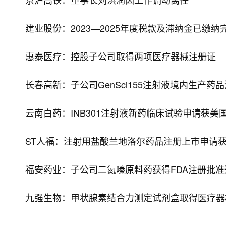
建业股份：2023—2025年度税款及滞纳金已缴纳
惠泰医疗：控股子公司取得两项医疗器械注册证
长春高新：子公司GenSci155注射液境内生产
云南白药：INB301注射液新药临床试验申请获美国
ST人福：注射用盐酸兰地洛尔药品注册上市申请
福安药业：子公司二氮嗪原料药获得FDA注册批准
九强生物：甲状腺素结合力测定试剂盒取得医疗器