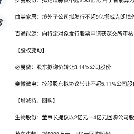
曲美家居：境外子公司拟发行不超9亿挪威克朗境
百通能源：向特定对象发行股票申请获深交所审核
【股权变动】
必易微：股东拟询价转让3.14%公司股份
赛微微电：控股股东拟协议转让不超5.11%公司股
【增减持、回购】
生物股份：董事长提议以2亿元—4亿元回购公司
苑东生物：拟5000万元—1亿元回购股份