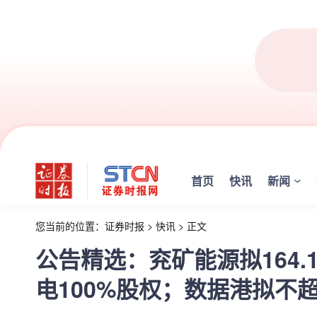
首页
快讯
新闻
您当前的位置：
证券时报
>
快讯
>
正文
公告精选：兖矿能源拟164
电100%股权；数据港拟不