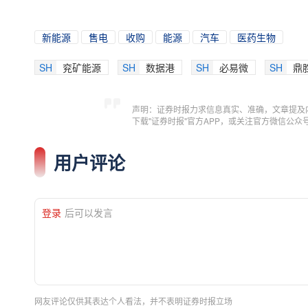
新能源
售电
收购
能源
汽车
医药生物
SH
兖矿能源
SH
数据港
SH
必易微
SH
鼎
声明：证券时报力求信息真实、准确，文章提及
下载"证券时报"官方APP，或关注官方微信公
用户评论
登录
后可以发言
网友评论仅供其表达个人看法，并不表明证券时报立场