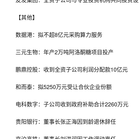
【其他】
数据港：拟不超8亿元采购算力服务
三元生物：年产2万吨阿洛酮糖项目投产
鹏鼎控股：收到全资子公司利润分配款10亿元
和而泰：拟5250万元受让合伙企业份额
电科数字：子公司收到政府补助合计2260万元
贵阳银行：董事长张正海因到龄退休辞任
京沪高铁：董事长刘洪润因工作调动离任