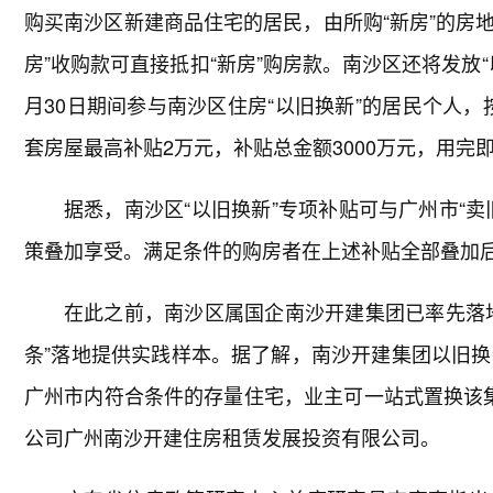
购买南沙区新建商品住宅的居民，由所购“新房”的房地
房”收购款可直接抵扣“新房”购房款。南沙区还将发放“以
月30日期间参与南沙区住房“以旧换新”的居民个人
套房屋最高补贴2万元，补贴总金额3000万元，用完
据悉，南沙区“以旧换新”专项补贴可与广州市“
策叠加享受。满足条件的购房者在上述补贴全部叠加后
在此之前，南沙区属国企南沙开建集团已率先落
条”落地提供实践样本。据了解，南沙开建集团以旧换
广州市内符合条件的存量住宅，业主可一站式置换该
公司广州南沙开建住房租赁发展投资有限公司。