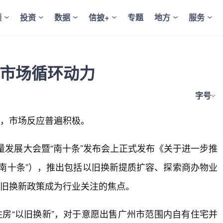
频
投资
数据
信披+
专题
地方
服务
复市场循环动力
字号
式，市场反应普遍积极。
量发展大会暨“南十条”发布会上正式发布《关于进一步推
南十条”），推出包括以旧换新提质扩容、探索商办物业
以旧换新政策成为行业关注的焦点。
住房“以旧换新”，对于意愿出售广州市范围内自有住宅并