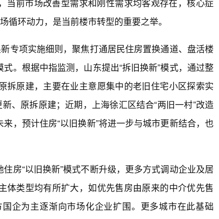
，当前市场改善型需求和刚性需求均客观存在，核心症
市场循环动力，是当前楼市转型的重要之举。
换新专项实施细则，聚焦打通居民住房置换通道、盘活楼
式。根据中指监测，山东提出“拆旧换新”模式，通过整
原拆原建，主要在业主意愿集中的老旧住宅小区探索实
更新、原拆原建；近期，上海徐汇区结合“两旧一村”改造
来，预计住房“以旧换新”将进一步与城市更新结合，也
住房“以旧换新”模式不断升级，更多方式调动企业及居
主体类型均有所扩大，如优先售房由原来的中介优先售
方国企为主逐渐向市场化企业扩围。更多城市在此基础