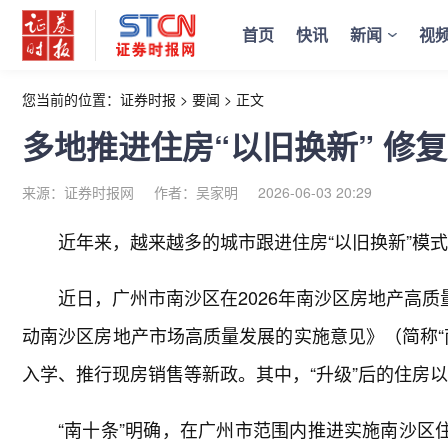
首页
快讯
新闻
视
您当前的位置：
证券时报
>
要闻
>
正文
多地推进住房“以旧换新” 修
来源：证券时报网
作者：吴家明
2026-06-03 20:29
近年来，越来越多的城市跟进住房“以旧换新”模
近日，广州市南沙区在2026年南沙区房地产高质
动南沙区房地产市场高质量发展的实施意见》（简称“
入学、推行现房销售等新政。其中，“升级”后的住房
“南十条”明确，在广州市范围内推进实施南沙区