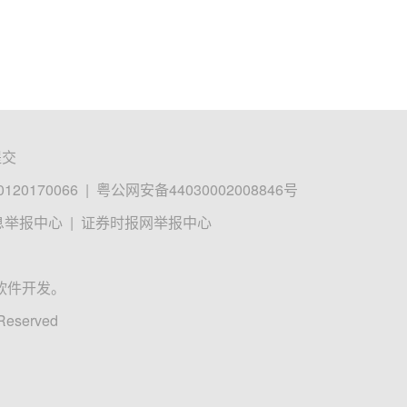
提交
0170066
|
粤公网安备44030002008846号
息举报中心
|
证券时报网举报中心
软件开发。
 Reserved