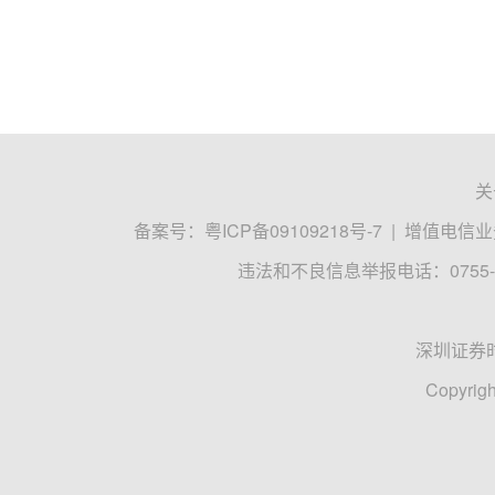
关
备案号：
粤ICP备09109218号-7
|
增值电信业务
违法和不良信息举报电话：0755-8
深圳证券
Copyrigh