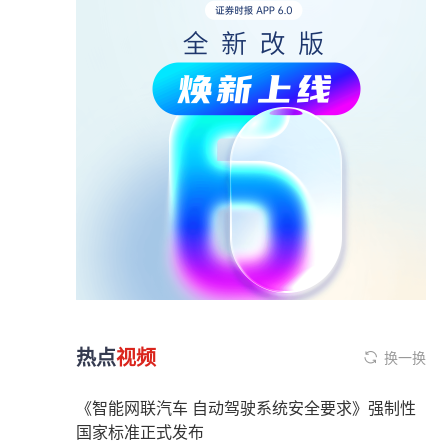
热点
视频
换一换
《智能网联汽车 自动驾驶系统安全要求》强制性
国家标准正式发布