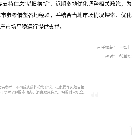
支持住房“以旧换新”，近期多地优化调整相关政策，为
城市参考借鉴各地经验，并结合当地市场情况探索、优化
地产市场平稳运行提供支撑。
责任编辑： 王智佳
校对： 彭其华
仅供参考，不构成实质性投资建议，据此操作风险自担
，即可随时了解股市动态，洞察政策信息，把握财富机会。