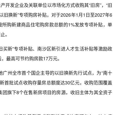
产开发企业及关联单位以市场化方式收购其“旧房”，“旧
旧换新”专项购房补贴，对于2026年1月1日至2027年6
，按所购新建商品住宅购房款总额的1%发放专项补贴，单
即止。
卖旧买新”专项补贴、南沙区新引进人才生活补贴等激励政
，最高可节约购房款17万元。
地广州全市首个国企主导的以旧换新先行试点，为“南十
新首批试点收购存量房总额度达30亿元，收购范围覆盖
集团旗下8个在售新房项目的房源。收旧主体为其全资子