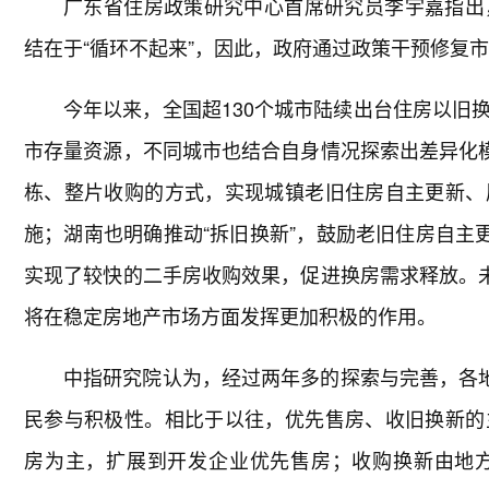
广东省住房政策研究中心首席研究员李宇嘉指出
结在于“循环不起来”，因此，政府通过政策干预修复
今年以来，全国超130个城市陆续出台住房以旧
市存量资源，不同城市也结合自身情况探索出差异化模
栋、整片收购的方式，实现城镇老旧住房自主更新、
施；湖南也明确推动“拆旧换新”，鼓励老旧住房自主
实现了较快的二手房收购效果，促进换房需求释放。未
将在稳定房地产市场方面发挥更加积极的作用。
中指研究院认为，经过两年多的探索与完善，各地
民参与积极性。相比于以往，优先售房、收旧换新的
房为主，扩展到开发企业优先售房；收购换新由地