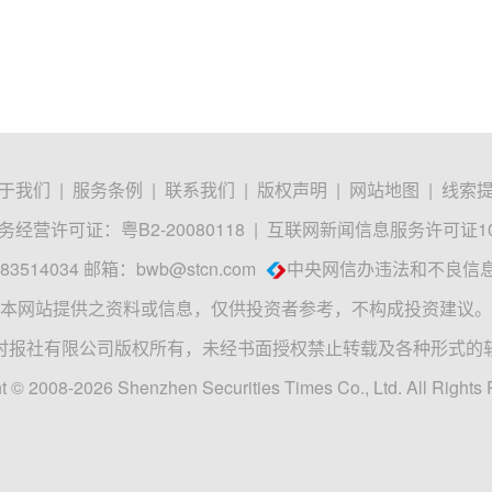
于我们
|
服务条例
|
联系我们
|
版权声明
|
网站地图
|
线索
经营许可证：粤B2-20080118
|
互联网新闻信息服务许可证1012
3514034 邮箱：
bwb@stcn.com
中央网信办违法和不良信
本网站提供之资料或信息，仅供投资者参考，不构成投资建议。
时报社有限公司版权所有，未经书面授权禁止转载及各种形式的
t © 2008-2026 Shenzhen Securities Times Co., Ltd. All Rights