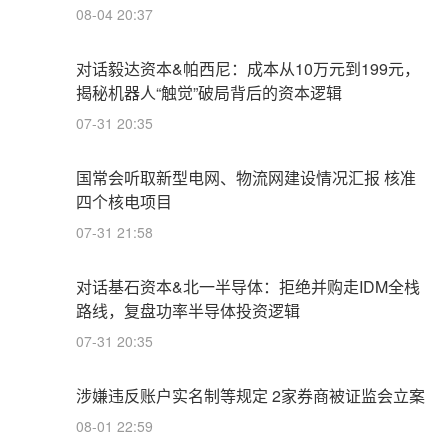
08-04 20:37
对话毅达资本&帕西尼：成本从10万元到199元，
揭秘机器人“触觉”破局背后的资本逻辑
07-31 20:35
国常会听取新型电网、物流网建设情况汇报 核准
四个核电项目
07-31 21:58
对话基石资本&北一半导体：拒绝并购走IDM全栈
路线，复盘功率半导体投资逻辑
07-31 20:35
涉嫌违反账户实名制等规定 2家券商被证监会立案
08-01 22:59