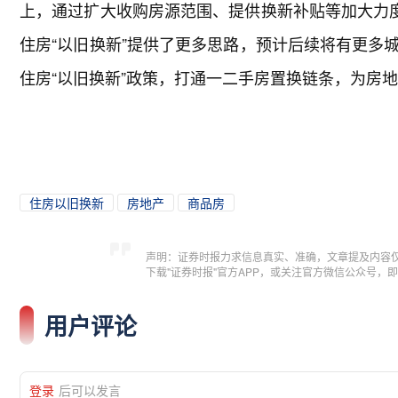
上，通过扩大收购房源范围、提供换新补贴等加大力度
住房“以旧换新”提供了更多思路，预计后续将有更多
住房“以旧换新”政策，打通一二手房置换链条，为房
住房以旧换新
房地产
商品房
声明：证券时报力求信息真实、准确，文章提及内容
下载"证券时报"官方APP，或关注官方微信公众号
用户评论
登录
后可以发言