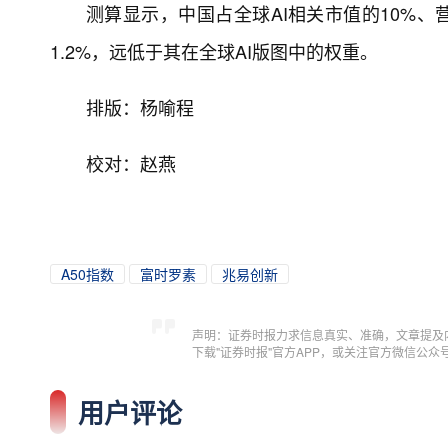
测算显示，中国占全球AI相关市值的10%、
1.2%，远低于其在全球AI版图中的权重。
排版：杨喻程
校对：赵燕
A50指数
富时罗素
兆易创新
声明：证券时报力求信息真实、准确，文章提及
下载"证券时报"官方APP，或关注官方微信公
用户评论