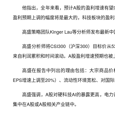
他指出，全年来看，预计A股的盈利增速有望
盈利预期上调的幅度将是最大的，科技板块的盈利增
高盛策略团队Kinger Lau等分析师发布最
高盛分析师将CSI300（沪深300）目标价从
来自利润累积和时间滚动。A股盈利增速预期也被上调
高盛在报告中列出的理由包括：大宗商品价格
EPS增速上调至20%）、流动性环境宽松、对国
高盛强调，A股对硬科技AI的暴露更高，电力
集中在A股或A股相关产业链中。