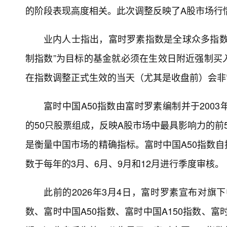
的阶段表现高度相关。此次调整反映了A股市场行
业内人士指出，富时罗素指数是全球众多指数
制指数”为目标的基金就必须在生效日附近强制买
在指数调整正式生效的当天（尤其是收盘前）会非
富时中国A50指数由富时罗素编制并于200
的50只股票组成，反映A股市场中最具影响力的前
是衡量中国市场的精确指标。富时中国A50指数
数于每年的3月、6月、9月和12月进行季度审核。
此前的2026年3月4日，富时罗素宣布对旗
数、富时中国A50指数、富时中国A150指数、富时