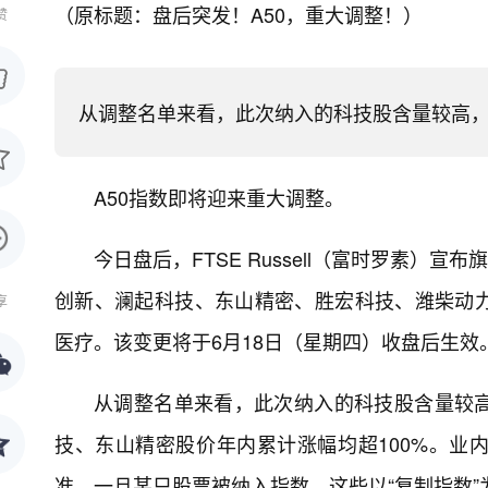
（原标题：盘后突发！A50，重大调整！）
赞
从调整名单来看，此次纳入的科技股含量较高
A50指数即将迎来重大调整。
今日盘后，FTSE Russell（富时罗素）
创新、澜起科技、东山精密、胜宏科技、潍柴动
享
医疗。该变更将于6月18日（星期四）收盘后生效
从调整名单来看，此次纳入的科技股含量较
技、东山精密股价年内累计涨幅均超100%。业
准，一旦某只股票被纳入指数，这些以“复制指数